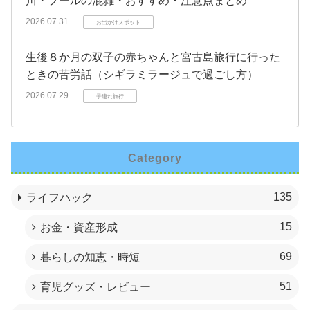
川・プールの混雑・おすすめ・注意点まとめ
2026.07.31
お出かけスポット
生後８か月の双子の赤ちゃんと宮古島旅行に行った
ときの苦労話（シギラミラージュで過ごし方）
2026.07.29
子連れ旅行
Category
135
ライフハック
15
お金・資産形成
69
暮らしの知恵・時短
51
育児グッズ・レビュー