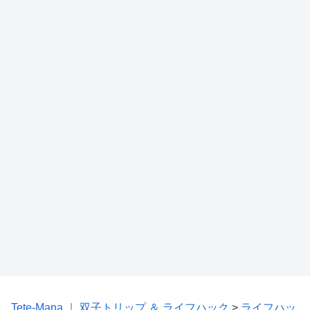
Tete-Mana ｜ 双子トリップ ＆ ライフハック
>
ライフハッ