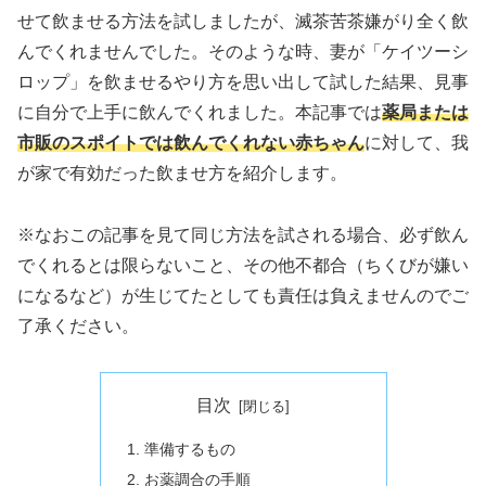
せて飲ませる方法を試しましたが、滅茶苦茶嫌がり全く飲
んでくれませんでした。そのような時、妻が「ケイツーシ
ロップ」を飲ませるやり方を思い出して試した結果、見事
に自分で上手に飲んでくれました。本記事では
薬局または
市販のスポイトでは飲んでくれない赤ちゃん
に対して、我
が家で有効だった飲ませ方を紹介します。
※なおこの記事を見て同じ方法を試される場合、必ず飲ん
でくれるとは限らないこと、その他不都合（ちくびが嫌い
になるなど）が生じてたとしても責任は負えませんのでご
了承ください。
目次
準備するもの
お薬調合の手順