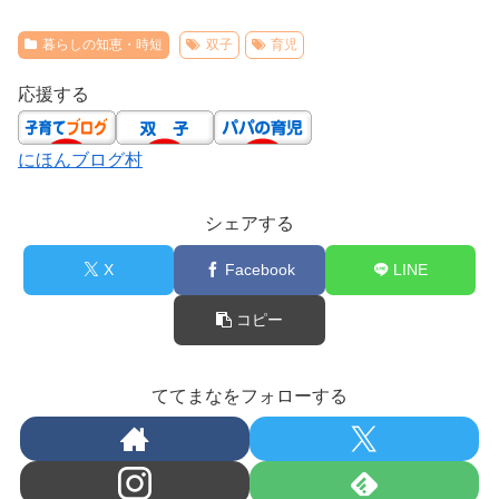
暮らしの知恵・時短
双子
育児
応援する
にほんブログ村
シェアする
X
Facebook
LINE
コピー
ててまなをフォローする