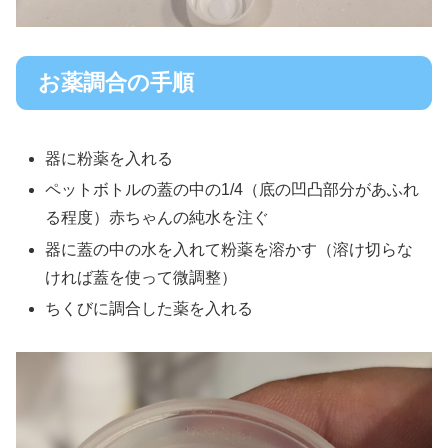
お薬調合の手順
器に粉薬を入れる
ペットボトルの蓋の中の1/4（底の凹凸部分があふれ
る程度）赤ちゃんの純水を注ぐ
器に蓋の中の水を入れて粉薬を溶かす（溶け切らな
ければ蓋を使って微調整）
ちくびに調合した薬を入れる