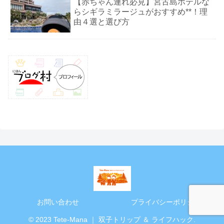
【赤ちゃん連れ必見】宮古島ホテルな
らシギラミラージュがおすすめ**！理
由４選と選び方
お問い合わせ
プライバシーポリシー
© 2023 Tete-Mana ｜ 双子トリップ ＆ ライフハック.