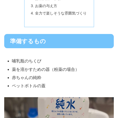
お薬の与え方
全力で楽しそうな雰囲気づくり
準備するもの
哺乳瓶のちくび
薬を溶かすための器（粉薬の場合）
赤ちゃんの純粋
ペットボトルの蓋