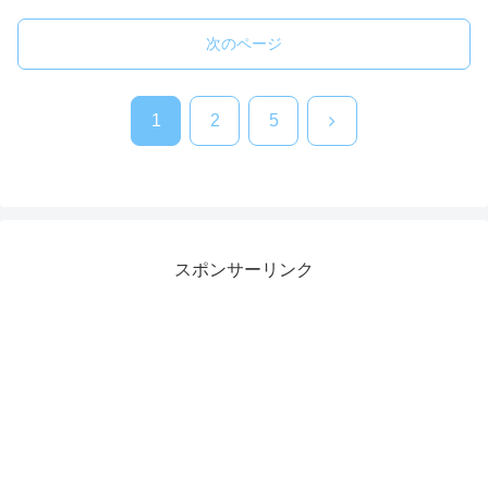
次のページ
次
1
2
5
へ
スポンサーリンク