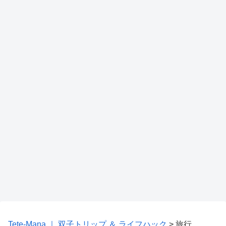
Tete-Mana ｜ 双子トリップ ＆ ライフハック
>
旅行