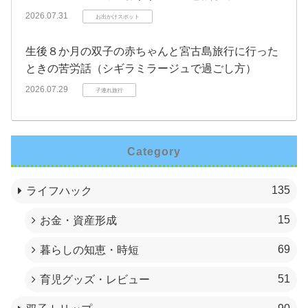
2026.07.31
お出かけスポット
生後８か月の双子の赤ちゃんと宮古島旅行に行った
ときの苦労話（シギラミラージュで過ごし方）
2026.07.29
子連れ旅行
Category
135
ライフハック
15
お金・資産形成
69
暮らしの知恵・時短
51
育児グッズ・レビュー