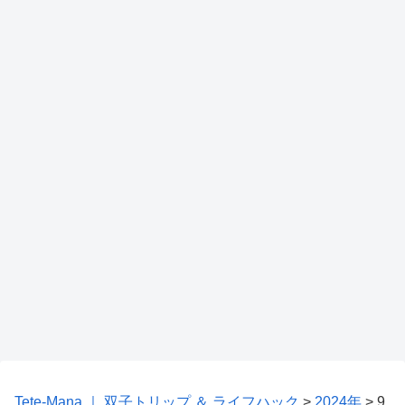
Tete-Mana ｜ 双子トリップ ＆ ライフハック
>
2024年
>
9