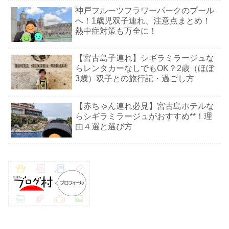
神戸フルーツフラワーパークのプール
へ！1歳児双子連れ、注意点まとめ！
熱中症対策も万全に！
【宮古島子連れ】シギラミラージュな
らレンタカーなしでもOK？2歳（ほぼ
3歳）双子との旅行記・過ごし方
【赤ちゃん連れ必見】宮古島ホテルな
らシギラミラージュがおすすめ**！理
由４選と選び方