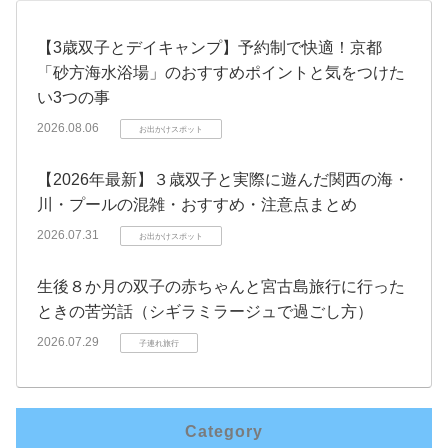
【3歳双子とデイキャンプ】予約制で快適！京都
「砂方海水浴場」のおすすめポイントと気をつけた
い3つの事
2026.08.06
お出かけスポット
【2026年最新】３歳双子と実際に遊んだ関西の海・
川・プールの混雑・おすすめ・注意点まとめ
2026.07.31
お出かけスポット
生後８か月の双子の赤ちゃんと宮古島旅行に行った
ときの苦労話（シギラミラージュで過ごし方）
2026.07.29
子連れ旅行
Category