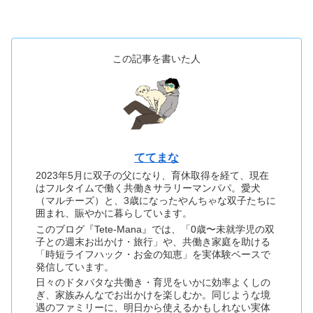
この記事を書いた人
ててまな
2023年5月に双子の父になり、育休取得を経て、現在
はフルタイムで働く共働きサラリーマンパパ。愛犬
（マルチーズ）と、3歳になったやんちゃな双子たちに
囲まれ、賑やかに暮らしています。
このブログ『Tete-Mana』では、「0歳〜未就学児の双
子との週末お出かけ・旅行」や、共働き家庭を助ける
「時短ライフハック・お金の知恵」を実体験ベースで
発信しています。
日々のドタバタな共働き・育児をいかに効率よくしの
ぎ、家族みんなでお出かけを楽しむか。同じような境
遇のファミリーに、明日から使えるかもしれない実体