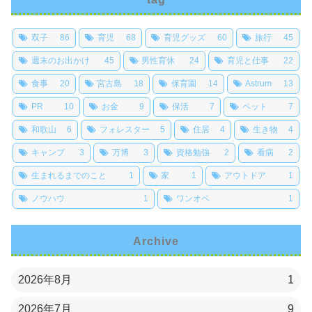
双子
86
育児
68
育児グッズ
60
旅行
45
週末のお出かけ
45
男性育休
24
育児と仕事
22
食事
20
宮古島
18
保育園
14
Astrum
13
PR
10
お金
9
保活
7
ペット
7
和歌山
6
フォレスター
5
住居
4
生き物
4
キャンプ
3
万博
3
資格勉強
2
看病
2
生まれるまでのこと
1
家
1
アウトドア
1
ノウハウ
1
ワンオペ
1
Archive
2026年8月
1
2026年7月
9