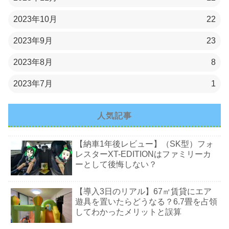
2023年10月
22
2023年9月
23
2023年8月
8
2023年7月
1
人気記事
【納車1年後レビュー】（SK型）フォ
レスターXT-EDITIONはファミリーカ
ーとして後悔しない？
【導入3日のリアル】67㎡賃貸にエア
遊具を置いたらどうなる？6.7畳を占領
してわかったメリットと誤算