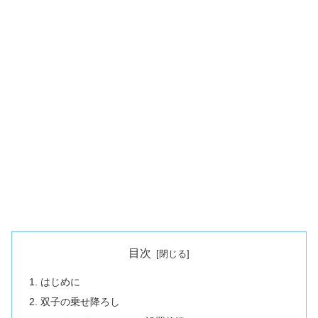
目次
はじめに
双子の乗せ降ろし