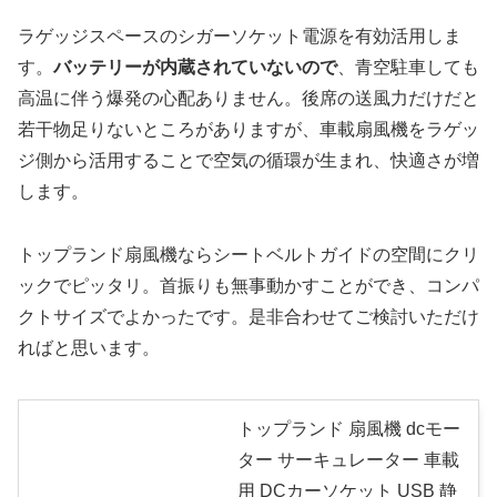
ラゲッジスペースのシガーソケット電源を有効活用しま
す。
バッテリーが内蔵されていないので
、青空駐車しても
高温に伴う爆発の心配ありません。後席の送風力だけだと
若干物足りないところがありますが、車載扇風機をラゲッ
ジ側から活用することで空気の循環が生まれ、快適さが増
します。
トップランド扇風機ならシートベルトガイドの空間にクリ
ックでピッタリ。首振りも無事動かすことができ、コンパ
クトサイズでよかったです。是非合わせてご検討いただけ
ればと思います。
トップランド 扇風機 dcモー
ター サーキュレーター 車載
用 DCカーソケット USB 静