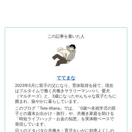
この記事を書いた人
ててまな
2023年5月に双子の父になり、育休取得を経て、現在
はフルタイムで働く共働きサラリーマンパパ。愛犬
（マルチーズ）と、3歳になったやんちゃな双子たちに
囲まれ、賑やかに暮らしています。
このブログ『Tete-Mana』では、「0歳〜未就学児の双
子との週末お出かけ・旅行」や、共働き家庭を助ける
「時短ライフハック・お金の知恵」を実体験ベースで
発信しています。
日々のドタバタな共働き・育児をいかに効率よくしの