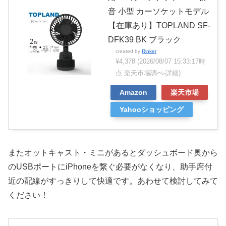
音 小型 カーソケットモデル
【在庫あり】TOPLAND SF-
DFK39 BK ブラック
created by
Rinker
¥4,378
(2026/08/07 15:33:17時
点 楽天市場調べ-
詳細)
Amazon
楽天市場
Yahooショッピング
またオットキャスト・ミニがあるとダッシュボード奥から
のUSBポートにiPhoneを繋ぐ必要がなくなり、助手席付
近の配線がすっきりして快適です。あわせて検討してみて
ください！