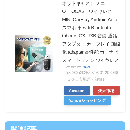
オットキャスト ミニ
OTTOCAST ワイヤレス
MINI CarPlay Android Auto
スマホ 車 wifi Bluetooth
iphone iOS USB 音楽 通話
アダプター カープレイ 無線
化 adapter 高性能 カーナビ
スマートフォン ワイヤレス
created by
Rinker
¥5,980
(2026/08/08 01:20:08時
点 楽天市場調べ-
詳細)
Amazon
楽天市場
Yahooショッピング
関連記事