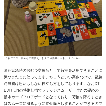
これプラス、自分らの着替え、わんこお泊りセット、ベビーカー
また緊急時のおむつ交換台として荷室を活用できることに
気づきたまに使ってます。ちょうどいい高さなので、緊急
時当初は思いもしない役立ち方をしております。なおXT-
EDITIONの特別仕様でラゲッジスムーザー付きの硬めの
撥水カーゴフロアボードとなっており、荷物を降ろすとき
はスムーズに滑るように乗せ降ろしすることができるので