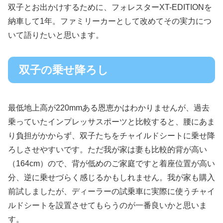
双子とお出かけするために、フォレスターXT-EDITIONを
納車して1年。ファミリーカーとして改めてその実力につ
いて語りたいと思います。
双子の乗せ降ろし
最低地上高が220mmある恩恵かはわかりませんが、過去
乗っていたインプレッサスポーツと比較すると、腰にあま
り負担がかからず、双子たちをチャイルドシートに乗せ降
ろしさせやすいです。ただ我が家は妻も比較的背が高い
（164cm）ので、背が低めのご家庭ですと着座位置が高い
分、逆に乗せづらく感じるかもしれません。我が家も購入
前試しましたが、ディーラーの試乗車に実際に使うチャイ
ルドシートを設置させてもらうのが一番良いかと思いま
す。