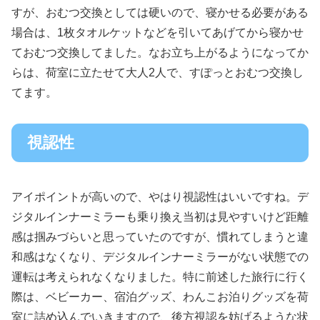
すが、おむつ交換としては硬いので、寝かせる必要がある
場合は、1枚タオルケットなどを引いてあげてから寝かせ
ておむつ交換してました。なお立ち上がるようになってか
らは、荷室に立たせて大人2人で、すぽっとおむつ交換し
てます。
視認性
アイポイントが高いので、やはり視認性はいいですね。デ
ジタルインナーミラーも乗り換え当初は見やすいけど距離
感は掴みづらいと思っていたのですが、慣れてしまうと違
和感はなくなり、デジタルインナーミラーがない状態での
運転は考えられなくなりました。特に前述した旅行に行く
際は、ベビーカー、宿泊グッズ、わんこお泊りグッズを荷
室に詰め込んでいきますので、後方視認を妨げるような状