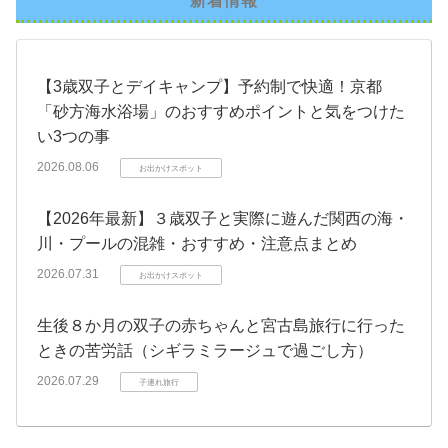
新着情報
【3歳双子とデイキャンプ】予約制で快適！京都
「砂方海水浴場」のおすすめポイントと気をつけた
い3つの事
2026.08.06
お出かけスポット
【2026年最新】３歳双子と実際に遊んだ関西の海・
川・プールの混雑・おすすめ・注意点まとめ
2026.07.31
お出かけスポット
生後８か月の双子の赤ちゃんと宮古島旅行に行った
ときの苦労話（シギラミラージュで過ごし方）
2026.07.29
子連れ旅行