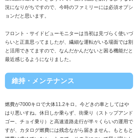
況になりがちですので、今時のファミリーには必須オプシ
ョンだと思います。
フロント・サイドビューモニターは当初は見づらく使いづ
らいと正直思ってましたが、繊細な運転がいる場面では割
と活用できてますので、なんだかんだないと困る機能だと
最近感じるようになりました。
維持・メンテナンス
燃費が7000キロで大体11.2キロ。今どきの車としてはや
はり悪いすね。休日しか乗らず、街乗り（ストップアンド
ゴー、チョイ乗り）と高速道路走行が半々くらいの運用で
すが、カタログ燃費には残念ながら届きません。もともと