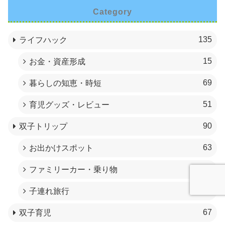
Category
135
ライフハック
15
お金・資産形成
69
暮らしの知恵・時短
51
育児グッズ・レビュー
90
双子トリップ
63
お出かけスポット
7
ファミリーカー・乗り物
20
子連れ旅行
67
双子育児