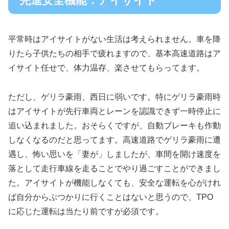
先進安全機能：アイサイト
平常時はアイサイトがない生活は考えられません。車を降
りたら子供たちの相手で疲れますので、基本高速道路はア
イサイト任せで、体力温存、楽させてもらってます。
ただし、ゲリラ豪雨、西日に弱いです。特にゲリラ豪雨時
はアイサイトが先行車両とレーンを認識できず一時停止に
追い込まれました。おそらくですが、自動ブレーキも作動
しなくなるのだと思ってます。高速道路でゲリラ豪雨に遭
遇し、怖い思いを「妻が」しましたが、車間を開け速度を
落として走行車線を走ることでやり過ごすことができまし
た。アイサイトが機能しなくても、安全な運転を心がけれ
ば自分からぶつかりに行くことはないと思うので、TPO
に応じた運転は当たり前ですが必須です。