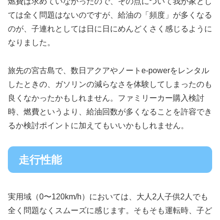
燃費は求めていなかったので、その点について我が家とし
ては全く問題はないのですが、給油の「頻度」が多くなる
のが、子連れとしては日に日にめんどくさく感じるように
なりました。
旅先の宮古島で、数日アクアやノートe-powerをレンタル
したときの、ガソリンの減らなさを体験してしまったのも
良くなかったかもしれません。ファミリーカー購入検討
時、燃費というより、給油回数が多くなることを許容でき
るか検討ポイントに加えてもいいかもしれません。
走行性能
実用域（0〜120km/h）においては、大人2人子供2人でも
全く問題なくスムーズに感じます。そもそも運転時、子ど