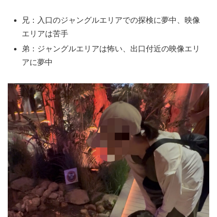
兄：入口のジャングルエリアでの探検に夢中、映像
エリアは苦手
弟：ジャングルエリアは怖い、出口付近の映像エリ
アに夢中