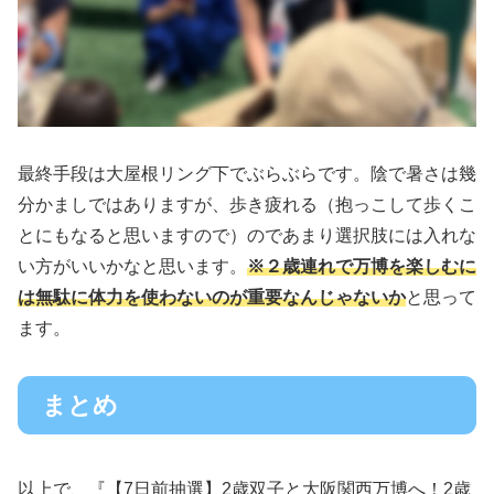
最終手段は大屋根リング下でぶらぶらです。陰で暑さは幾
分かましではありますが、歩き疲れる（抱っこして歩くこ
とにもなると思いますので）のであまり選択肢には入れな
い方がいいかなと思います。
※２歳連れで万博を楽しむに
は無駄に体力を使わないのが重要なんじゃないか
と思って
ます。
まとめ
以上で、『【7日前抽選】2歳双子と大阪関西万博へ！2歳