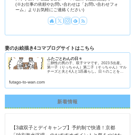
(※お仕事の依頼やお問い合わせは「お問い合わせフォ
ーム」よりお気軽にご連絡ください)
妻のお絵描き4コマブログサイトはこちら
ふたごとわんの日々
二卵性の男の子、双子ママです。2023.5出産。
第一子（りっちゃん）第二子（そっちゃん）マル
チーズと夫と4人と1匹暮らし。日々のことを忘
れず記録したくてアカウントを立ち上げました #
双子ママ #双子男子 #ddツイン #イラスト日記
futago-to-wan.com
新着情報
【3歳双子とデイキャンプ】予約制で快適！京都