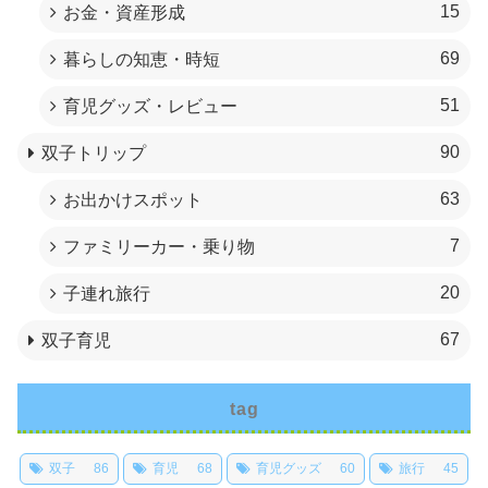
15
お金・資産形成
69
暮らしの知恵・時短
51
育児グッズ・レビュー
90
双子トリップ
63
お出かけスポット
7
ファミリーカー・乗り物
20
子連れ旅行
67
双子育児
tag
双子
86
育児
68
育児グッズ
60
旅行
45