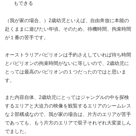
もできる
（我が家の場合、）2歳幼児といえば、自由奔放に本能の
赴くままに遊びたい年頃。そのため、待機時間、拘束時間
が１番の苦手です。
オーストラリアパビリオンは予約さえしていれば待ち時間
とパビリオンの拘束時間がないに等しいので、2歳幼児に
とっては最高のパビリオンの１つだったのではと思いま
す。
また内容自体、2歳幼児にとってはジャングルの中を探検
するエリアと大迫力の映像を観覧するエリアのシームレス
な２部構成なので、我が家の場合は、片方のエリアが苦手
であっても、もう片方のエリアで双子それぞれ大変楽しん
でました。