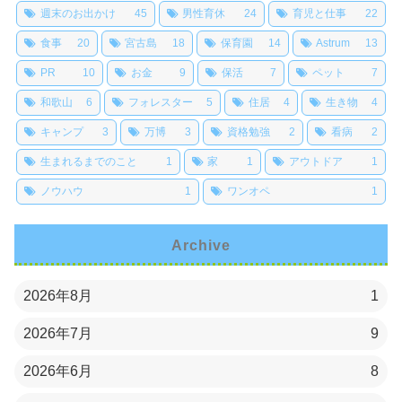
週末のお出かけ
45
男性育休
24
育児と仕事
22
食事
20
宮古島
18
保育園
14
Astrum
13
PR
10
お金
9
保活
7
ペット
7
和歌山
6
フォレスター
5
住居
4
生き物
4
キャンプ
3
万博
3
資格勉強
2
看病
2
生まれるまでのこと
1
家
1
アウトドア
1
ノウハウ
1
ワンオペ
1
Archive
2026年8月
1
2026年7月
9
2026年6月
8