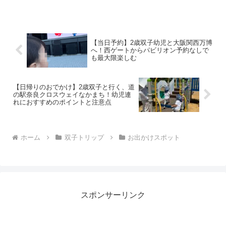
か。何を準備すべきかわかると思いま
す。
【当日予約】2歳双子幼児と大阪関西万博
へ！西ゲートからパビリオン予約なしで
も最大限楽しむ
【日帰りのおでかけ】2歳双子と行く、道
の駅奈良クロスウェイなかまち！幼児連
れにおすすめのポイントと注意点
ホーム
双子トリップ
お出かけスポット
スポンサーリンク