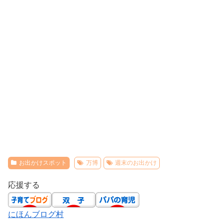
お出かけスポット
万博
週末のお出かけ
応援する
にほんブログ村