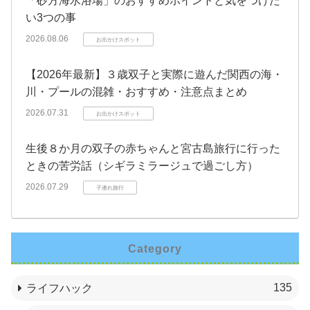
「砂方海水浴場」のおすすめポイントと気をつけた
い3つの事
2026.08.06
お出かけスポット
【2026年最新】３歳双子と実際に遊んだ関西の海・
川・プールの混雑・おすすめ・注意点まとめ
2026.07.31
お出かけスポット
生後８か月の双子の赤ちゃんと宮古島旅行に行った
ときの苦労話（シギラミラージュで過ごし方）
2026.07.29
子連れ旅行
Category
135
ライフハック