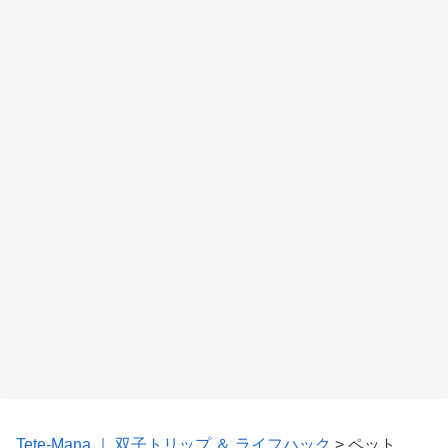
Tete-Mana ｜ 双子トリップ ＆ ライフハック
>
ペット