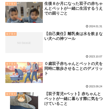
生後８か月になった双子の赤ちゃ
双子育児
んとペットが一緒に生活するうえ
での困りごと
2024.01.31
【自己責任】離乳食は水を飲まな
双子育児
い犬への神ツール
2023.10.07
０歳双子赤ちゃんとペットの犬を
双子育児
同時に散歩させることのデメリッ
ト
2023.09.24
【双子育児×ペット】赤ちゃんと
双子育児
ペットが一緒に暮らす際に気をつ
けていること