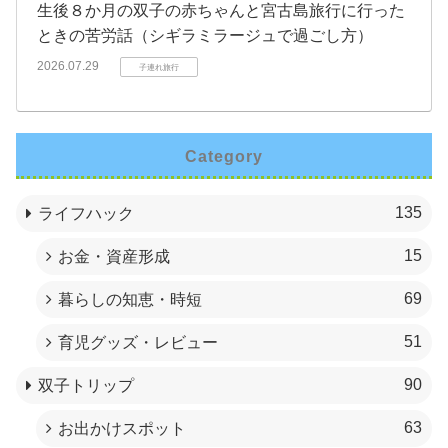
生後８か月の双子の赤ちゃんと宮古島旅行に行った
ときの苦労話（シギラミラージュで過ごし方）
2026.07.29
子連れ旅行
Category
135
ライフハック
15
お金・資産形成
69
暮らしの知恵・時短
51
育児グッズ・レビュー
90
双子トリップ
63
お出かけスポット