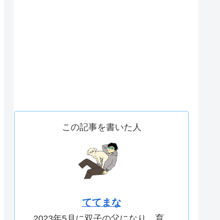
この記事を書いた人
ててまな
2023年5月に双子の父になり、育