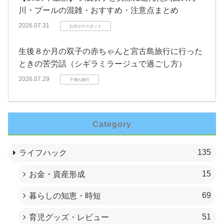
川・プールの混雑・おすすめ・注意点まとめ
2026.07.31
お出かけスポット
生後８か月の双子の赤ちゃんと宮古島旅行に行った
ときの苦労話（シギラミラージュで過ごし方）
2026.07.29
子連れ旅行
Category
135
ライフハック
15
お金・資産形成
69
暮らしの知恵・時短
51
育児グッズ・レビュー