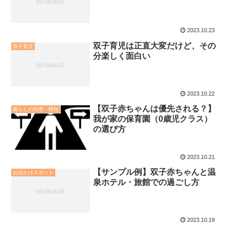
2023.10.23
双子育児は正直大変だけど、その
双子育児
分楽しく面白い
2023.10.22
【双子赤ちゃんは優先される？】
暮らしの知恵・時短
我が家の保育園（0歳児クラス）
の選び方
2023.10.21
【サンプル例】双子赤ちゃんと温
お出かけスポット
泉ホテル・旅館での過ごし方
2023.10.19