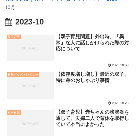
10月
2023-10
【双子育児問題】外出時、「異
双子育児
常」な人に話しかけられた際の対
応について
2023.10.30
【依存度増し増し】最近の双子、
育児グッズ・レビュー
特に弟のおしゃぶり事情
2023.10.28
【双子育児】赤ちゃんの膀胱炎を
双子育児
通して、夫婦二人で育休を取得し
ていて本当によかった