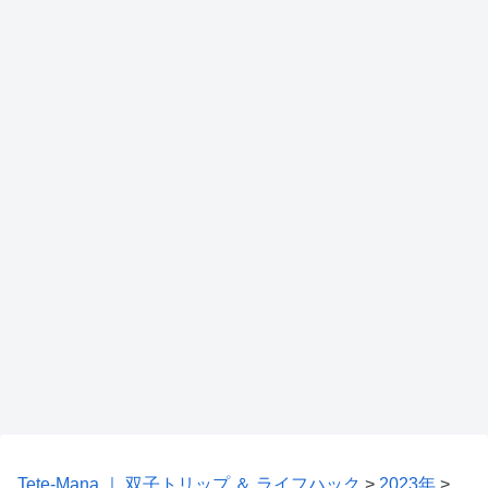
Tete-Mana ｜ 双子トリップ ＆ ライフハック
>
2023年
>