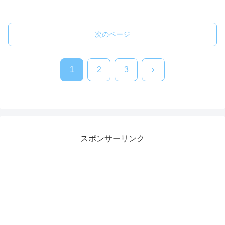
次のページ
次
1
2
3
へ
スポンサーリンク