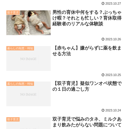
2023.10.27
男性の育休中何をする？ぶっちゃ
双子育児
け暇？それとも忙しい？育休取得
経験者のリアルな体験談
2023.10.26
【赤ちゃん】嫌がらずに薬を飲ま
暮らしの知恵・時短
せる方法
2023.10.25
【双子育児】疑似ワンオペ状態で
暮らしの知恵・時短
の１日の過ごし方
2023.10.24
双子育児で悩みのタネ、ミルクあ
双子育児
まり飲みたがらない問題について