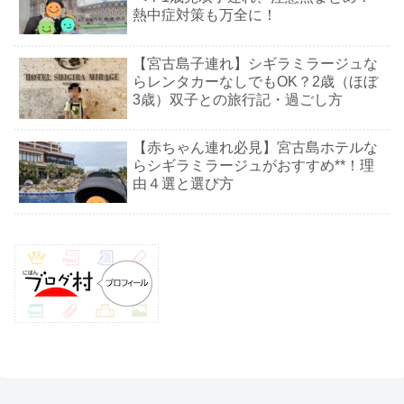
熱中症対策も万全に！
【宮古島子連れ】シギラミラージュな
らレンタカーなしでもOK？2歳（ほぼ
3歳）双子との旅行記・過ごし方
【赤ちゃん連れ必見】宮古島ホテルな
らシギラミラージュがおすすめ**！理
由４選と選び方