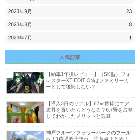
2023年9月
23
2023年8月
8
2023年7月
1
人気記事
【納車1年後レビュー】（SK型）フォ
レスターXT-EDITIONはファミリーカ
ーとして後悔しない？
【導入3日のリアル】67㎡賃貸にエア
遊具を置いたらどうなる？6.7畳を占領
してわかったメリットと誤算
神戸フルーツフラワーパークのプール
へ！1歳児双子連れ、注意点まとめ！