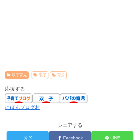
双子育児
双子
育児
応援する
にほんブログ村
シェアする
X
Facebook
LINE