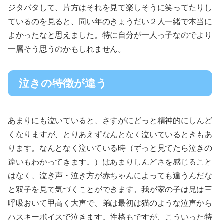
ジタバタして、片方はそれを見て楽しそうに笑ってたりし
ているのを見ると、同い年のきょうだい２人一緒で本当に
よかったなと思えました。特に自分が一人っ子なのでより
一層そう思うのかもしれません。
泣きの特徴が違う
あまりにも泣いていると、さすがにどっと精神的にしんど
くなりますが、とりあえずなんとなく泣いているときもあ
ります。なんとなく泣いている時（ずっと見てたら泣きの
違いもわかってきます。）はあまりしんどさを感じること
はなく、泣き声・泣き方が赤ちゃんによっても違うんだな
と双子を見て気づくことができます。我が家の子は兄は三
呼吸おいて甲高く大声で、弟は最初は猫のような泣声から
ハスキーボイスで泣きます。性格もですが、こういった特