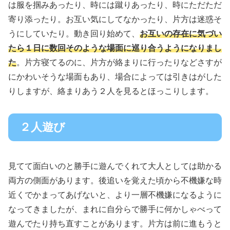
は服を掴みあったり、時には蹴りあったり、時にただただ
寄り添ったり。お互い気にしてなかったり、片方は迷惑そ
うにしていたり。動き回り始めて、
お互いの存在に気づい
たら１日に数回そのような場面に巡り合うようになりまし
た
。片方寝てるのに、片方が絡まりに行ったりなどさすが
にかわいそうな場面もあり、場合によっては引きはがした
りしますが、絡まりあう２人を見るとほっこりします。
２人遊び
見てて面白いのと勝手に遊んでくれて大人としては助かる
両方の側面があります。後追いを覚えた頃から不機嫌な時
近くでかまってあげないと、より一層不機嫌になるように
なってきましたが、まれに自分らで勝手に何かしゃべって
遊んでたり持ち直すことがあります。片方は前に進もうと