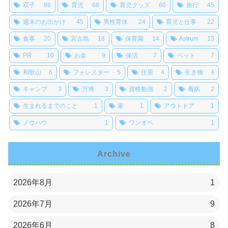
双子
86
育児
68
育児グッズ
60
旅行
45
週末のお出かけ
45
男性育休
24
育児と仕事
22
食事
20
宮古島
18
保育園
14
Astrum
13
PR
10
お金
9
保活
7
ペット
7
和歌山
6
フォレスター
5
住居
4
生き物
4
キャンプ
3
万博
3
資格勉強
2
看病
2
生まれるまでのこと
1
家
1
アウトドア
1
ノウハウ
1
ワンオペ
1
Archive
2026年8月
1
2026年7月
9
2026年6月
8