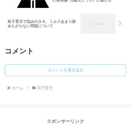
の保育園（0歳児クラス）の選び方
双子育児で悩みのタネ、ミルクあまり飲
みたがらない問題について
コメント
コメントを書き込む
ホーム
双子育児
スポンサーリンク