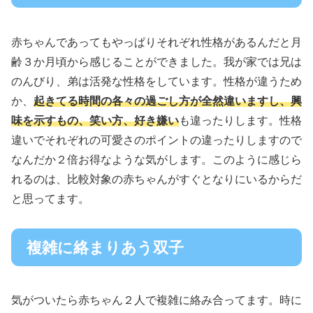
赤ちゃんであってもやっぱりそれぞれ性格があるんだと月
齢３か月頃から感じることができました。我が家では兄は
のんびり、弟は活発な性格をしています。性格が違うため
か、
起きてる時間の各々の過ごし方が全然違いますし、興
味を示すもの、笑い方、好き嫌い
も違ったりします。性格
違いでそれぞれの可愛さのポイントの違ったりしますので
なんだか２倍お得なような気がします。このように感じら
れるのは、比較対象の赤ちゃんがすぐとなりにいるからだ
と思ってます。
複雑に絡まりあう双子
気がついたら赤ちゃん２人で複雑に絡み合ってます。時に