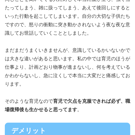
たってしまう、雑に扱ってしまう、あえて後回しにすると
いった行動を起こしてしまいます。自分の大切な子供たち
ですので、怒りの衝動に突き動かされないよう夜な夜な意
識してお世話していくこととしました。
まだまだうまくいきませんが、意識しているかいないかで
は大きな違いがあると思います。私の中では育児のほうが
仕事より、計画どおり物事が進まないし、何を考えている
かわからないし、急に泣くしで本当に大変だと痛感してお
ります。
そのような育児なので
育児で欠点を克服できれば必ず、職
場復帰後も生かせると思ってます
。
デメリット