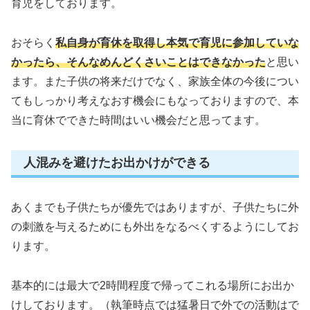
育児をしております。
おそらく
私自身が育休を取得し本気で育児に参加していな
かったら、そんなめんどくさいことはできなかった
と思い
ます。また子供の将来だけでなく、家族全体の今後につい
てもしっかり考えなおす機会にもなっておりますので、本
当に育休でできた時間はいい機会だと思ってます。
人混みを避けたお出かけができる
あくまでも子供たちが優先ではありますが、子供たちに外
の刺激を与えるためにも外出をなるべくするようにしてお
ります。
基本的には最大で2時間程度で帰ってこれる場所にお出か
けしております。（執筆時点では猛暑日で外での活動はで