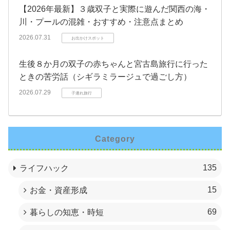
【2026年最新】３歳双子と実際に遊んだ関西の海・
川・プールの混雑・おすすめ・注意点まとめ
2026.07.31
お出かけスポット
生後８か月の双子の赤ちゃんと宮古島旅行に行った
ときの苦労話（シギラミラージュで過ごし方）
2026.07.29
子連れ旅行
Category
135
ライフハック
15
お金・資産形成
69
暮らしの知恵・時短