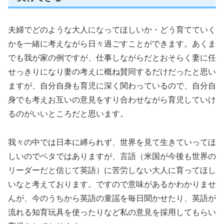
夫婦でどのような大人になってほしいか・どう育てていく
かを一緒に考えながら日々過ごすことができます。あくま
でも我が家の例ですが、仕事しながらだとおそらく妻に任
せっきりになり妻の考えに概ね賛同するだけだったと思い
ますが、自分自身も育児に深く関わっているので、自分自
身でも考えお互いの意見をすり合わせながら育児していけ
るのがいいところだと思います。
我々の中では日本に縛られず、世界を見て生きていってほ
しいのでベタではありますが、言語（米国が今後も世界の
リーダーだと信じて英語）に苦労しない大人に育ってほし
いなと考えております。ですので意味があるかわかりませ
んが、今のうちから英語の童謡を毎日聞かせたり、英語が
流れる知育玩具を使ったりなど私の意見を採用してもらい