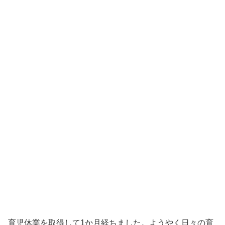
育児休業を取得して1か月経ちました。ようやく日々の育