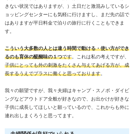
きない状況ではありますが、）土日だと激混みしているシ
ョッピングセンターにも気軽に行けますし、まだ先の話で
はありますが平日料金で泊りの旅行に行くこともできま
す。
こういう大多数の人とは違う時間で動ける・使い方ができ
るのも育休の醍醐味の１つ
です
。これは私の考えですが、
子供にとっても外の刺激をたくさん与えてあげる方が、成
長するうえでプラスに働くと思っております
。
我々の願望ですが、我々夫婦はキャンプ・スノボ・ダイビ
ングなどアウトドア全般が好きなので、お出かけが好きな
子供に成長してほしいと願っているので、これからも外に
連れ出しまくろうと思ってます。
夫婦関係が良好でいられる