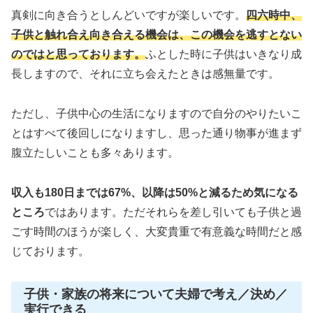
真剣に向き合うとしんどいですが楽しいです。
四六時中、
子供と触れ合え向き合える機会は、この機会を逃すとない
のではと思っております。
ふとした時に子供はいきなり成
長しますので、それに立ち会えたときは感無量です。
ただし、子供中心の生活になりますので自分のやりたいこ
とはすべて後回しになりますし、思った通り物事が進まず
腹立たしいことも多々あります。
収入も180日までは67%、以降は50%と減るため気になる
ところ
ではあります。ただそれらを差し引いても子供と過
ごす時間のほうが楽しく、大変貴重で有意義な時間だと感
じております。
子供・家族の将来について夫婦で考え／決め／
実行できる