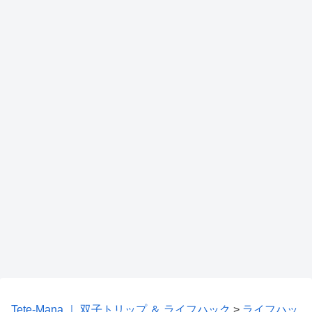
Tete-Mana ｜ 双子トリップ ＆ ライフハック
>
ライフハッ