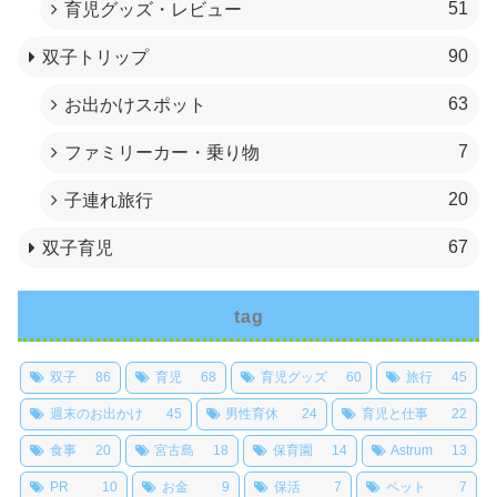
51
育児グッズ・レビュー
90
双子トリップ
63
お出かけスポット
7
ファミリーカー・乗り物
20
子連れ旅行
67
双子育児
tag
双子
86
育児
68
育児グッズ
60
旅行
45
週末のお出かけ
45
男性育休
24
育児と仕事
22
食事
20
宮古島
18
保育園
14
Astrum
13
PR
10
お金
9
保活
7
ペット
7