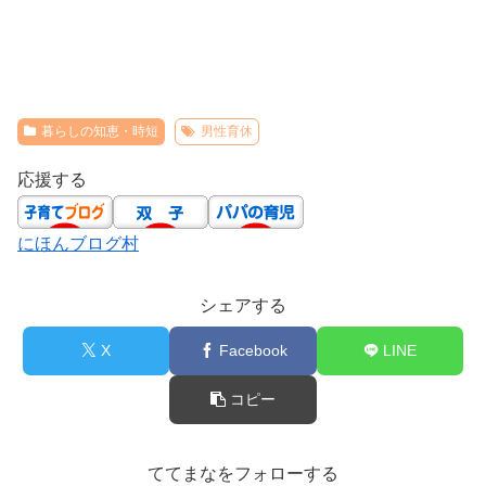
暮らしの知恵・時短
男性育休
応援する
にほんブログ村
シェアする
X
Facebook
LINE
コピー
ててまなをフォローする