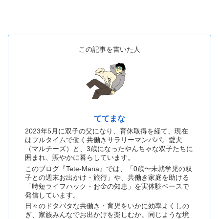
この記事を書いた人
ててまな
2023年5月に双子の父になり、育休取得を経て、現在
はフルタイムで働く共働きサラリーマンパパ。愛犬
（マルチーズ）と、3歳になったやんちゃな双子たちに
囲まれ、賑やかに暮らしています。
このブログ『Tete-Mana』では、「0歳〜未就学児の双
子との週末お出かけ・旅行」や、共働き家庭を助ける
「時短ライフハック・お金の知恵」を実体験ベースで
発信しています。
日々のドタバタな共働き・育児をいかに効率よくしの
ぎ、家族みんなでお出かけを楽しむか。同じような境