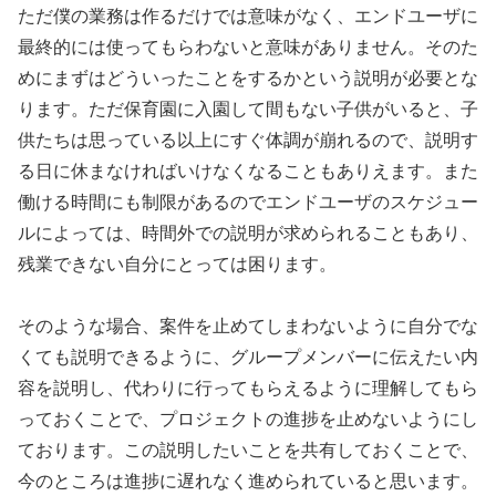
ただ僕の業務は作るだけでは意味がなく、エンドユーザに
最終的には使ってもらわないと意味がありません。そのた
めにまずはどういったことをするかという説明が必要とな
ります。ただ保育園に入園して間もない子供がいると、子
供たちは思っている以上にすぐ体調が崩れるので、説明す
る日に休まなければいけなくなることもありえます。また
働ける時間にも制限があるのでエンドユーザのスケジュー
ルによっては、時間外での説明が求められることもあり、
残業できない自分にとっては困ります。
そのような場合、案件を止めてしまわないように自分でな
くても説明できるように、グループメンバーに伝えたい内
容を説明し、代わりに行ってもらえるように理解してもら
っておくことで、プロジェクトの進捗を止めないようにし
ております。この説明したいことを共有しておくことで、
今のところは進捗に遅れなく進められていると思います。