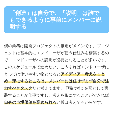
「創造」は自分で、「説明」は誰で
もできるように事前にメンバーに説
明する
僕の業務は開発プロジェクトの推進がメインです。プロジ
ェクトは基本的にエンドユーザが使う仕組みを構築するの
で、エンドユーザへの説明が必要となることが多いです。
このスケジュールで進めたい、こうすればエンドユーザに
とっては使いやすい物となると
アイディア・考えをまと
め、形にするところは、メンバーには任せずまず自分で注
力すべきタスク
だと考えてます。IT職は考えを形として実
装することが仕事ですし、考えを形にすることができれば
自身の市場価値を高められる
と僕は考えてるからです。