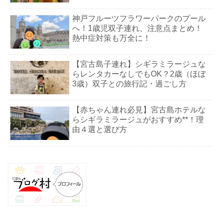
神戸フルーツフラワーパークのプール
へ！1歳児双子連れ、注意点まとめ！
熱中症対策も万全に！
【宮古島子連れ】シギラミラージュな
らレンタカーなしでもOK？2歳（ほぼ
3歳）双子との旅行記・過ごし方
【赤ちゃん連れ必見】宮古島ホテルな
らシギラミラージュがおすすめ**！理
由４選と選び方