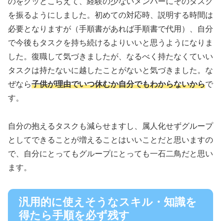
のをグッとこらえて、経験の少ないメンバーにそのタスク
を振るようにしました。初めての対応時、説明する時間は
必要となりますが（手順書があれば手順書で代用）、自分
で今後もタスクを持ち続けるよりいいと思うようになりま
した。復職して気づきましたが、なるべく持たなくていい
タスクは持たないに越したことがないと気づきました。な
ぜなら
子供が理由でいつ休むか自分でもわからないから
で
す。
自分の抱えるタスクも減らせますし、属人化せずグループ
としてできることが増えることはいいことだと思いますの
で、自分にとってもグループにとっても一石二鳥だと思い
ます。
汎用的に使えそうなスキル・知識を
得たら手順を必ず残す