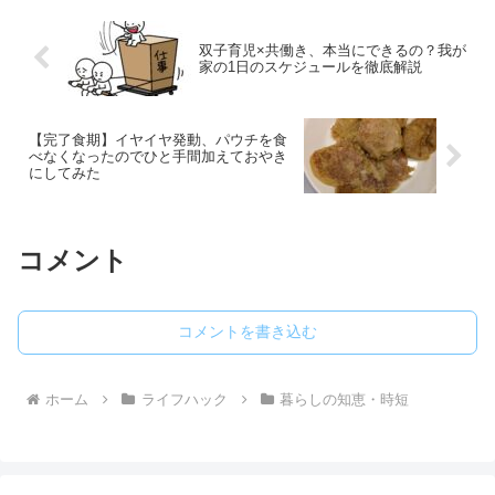
たが、この経験を通して、改めて夫婦二
人三脚の大切さを痛感しました。
双子育児×共働き、本当にできるの？我が
家の1日のスケジュールを徹底解説
【完了食期】イヤイヤ発動、パウチを食
べなくなったのでひと手間加えておやき
にしてみた
コメント
コメントを書き込む
ホーム
ライフハック
暮らしの知恵・時短