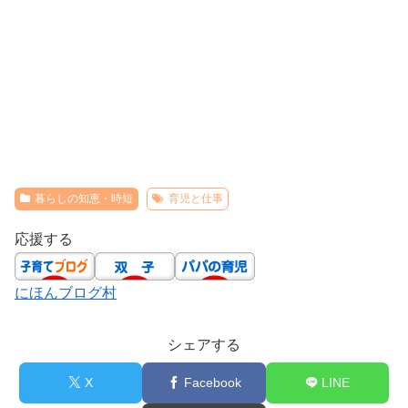
暮らしの知恵・時短
育児と仕事
応援する
にほんブログ村
シェアする
X
Facebook
LINE