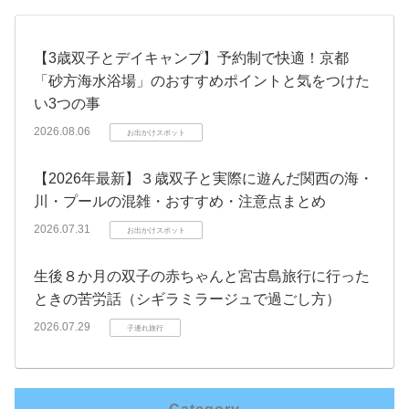
【3歳双子とデイキャンプ】予約制で快適！京都
「砂方海水浴場」のおすすめポイントと気をつけた
い3つの事
2026.08.06
お出かけスポット
【2026年最新】３歳双子と実際に遊んだ関西の海・
川・プールの混雑・おすすめ・注意点まとめ
2026.07.31
お出かけスポット
生後８か月の双子の赤ちゃんと宮古島旅行に行った
ときの苦労話（シギラミラージュで過ごし方）
2026.07.29
子連れ旅行