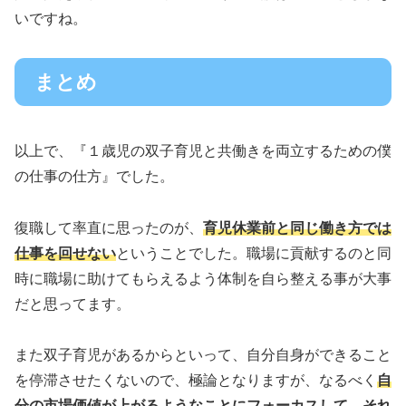
いですね。
まとめ
以上で、『１歳児の双子育児と共働きを両立するための僕
の仕事の仕方』でした。
復職して率直に思ったのが、
育児休業前と同じ働き方では
仕事を回せない
ということでした。職場に貢献するのと同
時に職場に助けてもらえるよう体制を自ら整える事が大事
だと思ってます。
また双子育児があるからといって、自分自身ができること
を停滞させたくないので、極論となりますが、なるべく
自
分の市場価値が上がるようなことにフォーカスして、それ