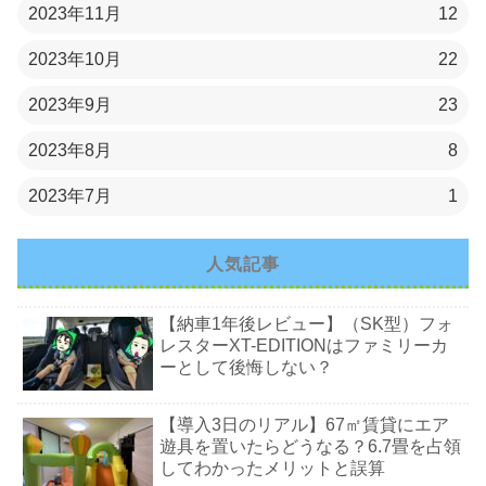
2023年11月
12
2023年10月
22
2023年9月
23
2023年8月
8
2023年7月
1
人気記事
【納車1年後レビュー】（SK型）フォ
レスターXT-EDITIONはファミリーカ
ーとして後悔しない？
【導入3日のリアル】67㎡賃貸にエア
遊具を置いたらどうなる？6.7畳を占領
してわかったメリットと誤算