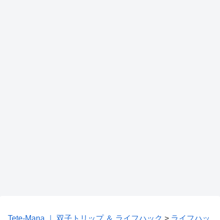
Tete-Mana ｜ 双子トリップ ＆ ライフハック
>
ライフハッ