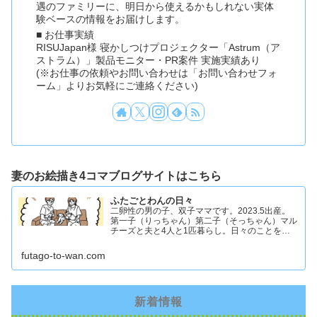
遇のファミリーに、明日から使えるかもしれない実体
験ベースの情報をお届けします。
■ お仕事実績
RISUJapan様 寝かしつけプロジェクター「Astrum（ア
ストラム）」製品モニター・PR案件 実施実績あり
(※お仕事の依頼やお問い合わせは「お問い合わせフォ
ーム」よりお気軽にご連絡ください)
妻のお絵描き4コマブログサイトはこちら
ふたごとわんの日々
二卵性の男の子、双子ママです。2023.5出産。
第一子（りっちゃん）第二子（そっちゃん）マル
チーズと夫と4人と1匹暮らし。日々のことを忘
れず記録したくてアカウントを立ち上げました #
双子ママ #双子男子 #ddツイン #イラスト日記
futago-to-wan.com
新着情報