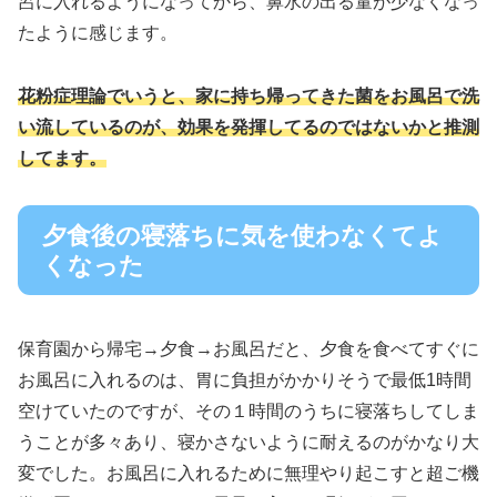
呂に入れるようになってから、鼻水の出る量が少なくなっ
たように感じます。
花粉症理論でいうと、家に持ち帰ってきた菌をお風呂で洗
い流しているのが、効果を発揮してるのではないかと推測
してます。
夕食後の寝落ちに気を使わなくてよ
くなった
保育園から帰宅→夕食→お風呂だと、夕食を食べてすぐに
お風呂に入れるのは、胃に負担がかかりそうで最低1時間
空けていたのですが、その１時間のうちに寝落ちしてしま
うことが多々あり、寝かさないように耐えるのがかなり大
変でした。お風呂に入れるために無理やり起こすと超ご機