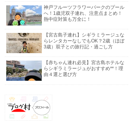
神戸フルーツフラワーパークのプール
へ！1歳児双子連れ、注意点まとめ！
熱中症対策も万全に！
【宮古島子連れ】シギラミラージュな
らレンタカーなしでもOK？2歳（ほぼ
3歳）双子との旅行記・過ごし方
【赤ちゃん連れ必見】宮古島ホテルな
らシギラミラージュがおすすめ**！理
由４選と選び方