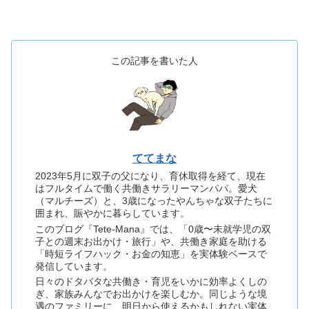
この記事を書いた人
ててまな
2023年5月に双子の父になり、育休取得を経て、現在
はフルタイムで働く共働きサラリーマンパパ。愛犬
（マルチーズ）と、3歳になったやんちゃな双子たちに
囲まれ、賑やかに暮らしています。
このブログ『Tete-Mana』では、「0歳〜未就学児の双
子との週末お出かけ・旅行」や、共働き家庭を助ける
「時短ライフハック・お金の知恵」を実体験ベースで
発信しています。
日々のドタバタな共働き・育児をいかに効率よくしの
ぎ、家族みんなでお出かけを楽しむか。同じような境
遇のファミリーに、明日から使えるかもしれない実体