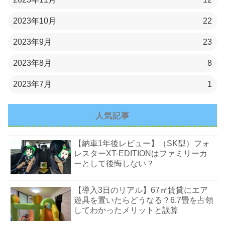
2023年10月
22
2023年9月
23
2023年8月
8
2023年7月
1
人気記事
【納車1年後レビュー】（SK型）フォ
レスターXT-EDITIONはファミリーカ
ーとして後悔しない？
【導入3日のリアル】67㎡賃貸にエア
遊具を置いたらどうなる？6.7畳を占領
してわかったメリットと誤算