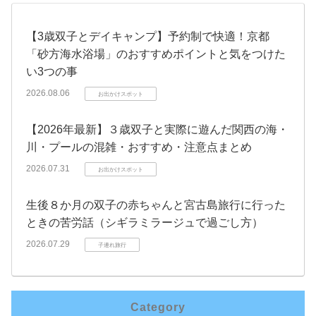
【3歳双子とデイキャンプ】予約制で快適！京都
「砂方海水浴場」のおすすめポイントと気をつけた
い3つの事
2026.08.06
お出かけスポット
【2026年最新】３歳双子と実際に遊んだ関西の海・
川・プールの混雑・おすすめ・注意点まとめ
2026.07.31
お出かけスポット
生後８か月の双子の赤ちゃんと宮古島旅行に行った
ときの苦労話（シギラミラージュで過ごし方）
2026.07.29
子連れ旅行
Category