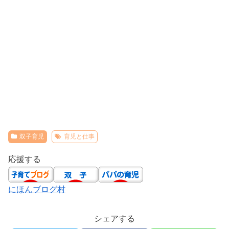
双子育児
育児と仕事
応援する
にほんブログ村
シェアする