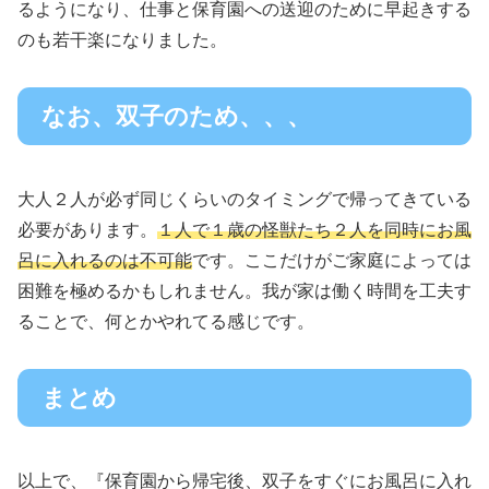
るようになり、仕事と保育園への送迎のために早起きする
のも若干楽になりました。
なお、双子のため、、、
大人２人が必ず同じくらいのタイミングで帰ってきている
必要があります。
１人で１歳の怪獣たち２人を同時にお風
呂に入れるのは不可能
です。ここだけがご家庭によっては
困難を極めるかもしれません。我が家は働く時間を工夫す
ることで、何とかやれてる感じです。
まとめ
以上で、『保育園から帰宅後、双子をすぐにお風呂に入れ