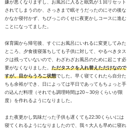
嫌が悪くなりますし、お風呂に入ると眠気が１回リセット
されてしまうのか、さっきまで眠そうだったのにその後な
かなか寝付かず、ちびっこのくせに夜更かしコースに進む
ことになってました。
保育園から帰宅後、すぐにお風呂にいれるに変更してみた
ところ、夕食後寝落ちしても子供に対して、やるべきタス
クは残っていないので、わざわざお風呂のために起こす必
要がなくなりました。
ただタスクを入れ替えただけなので
すが、目からうろこ状態
でした。早く寝てくれたら自分た
ちも余裕ができ、日によっては平日であってもちょっと手
の込んだ料理（それでも調理時間は20～30分くらいが限
度）を作れるようになりました。
また夜更かし気味だった子供も遅くても22:30くらいには
寝てくれるようになりましたので、我々大人も早めに寝れ