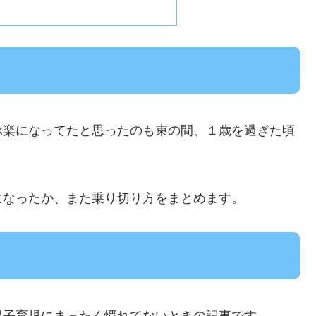
ぶ楽になってたと思ったのも束の間、１歳を過ぎた頃
になったか、また乗り切り方をまとめます。