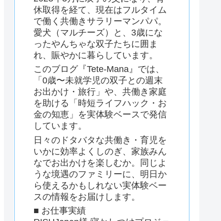
休取得を経て、現在はフルタイム
で働く共働きサラリーマンパパ。
愛犬（マルチーズ）と、3歳にな
ったやんちゃな双子たちに囲ま
れ、賑やかに暮らしています。
このブログ『Tete-Mana』では、
「0歳〜未就学児の双子との週末
お出かけ・旅行」や、共働き家庭
を助ける「時短ライフハック・お
金の知恵」を実体験ベースで発信
しています。
日々のドタバタな共働き・育児を
いかに効率よくしのぎ、家族みん
なでお出かけを楽しむか。同じよ
うな境遇のファミリーに、明日か
ら使えるかもしれない実体験ベー
スの情報をお届けします。
■ お仕事実績