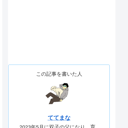
この記事を書いた人
ててまな
2023年5月に双子の父になり、育