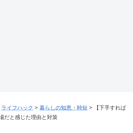
>
ライフハック
>
暮らしの知恵・時短
>
【下手すれば
場だと感じた理由と対策