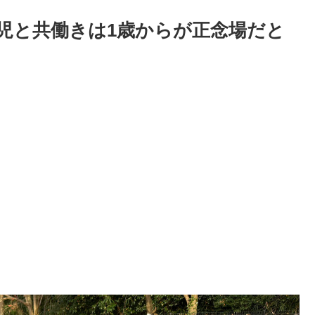
児と共働きは1歳からが正念場だと