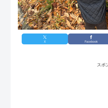
X
Facebook
スポ