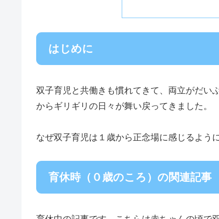
はじめに
双子育児と共働きも慣れてきて、両立がだい
からギリギリの日々が舞い戻ってきました。
なぜ双子育児は１歳から正念場に感じるよう
育休時（０歳のころ）の関連記事