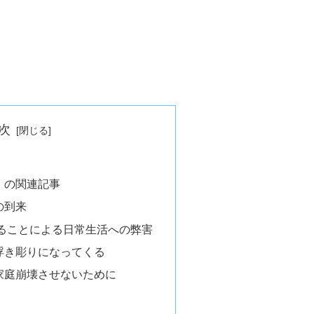
次
）の関連記事
の到来
ることによる日常生活への弊害
浮き彫りになってくる
家庭崩壊させないために