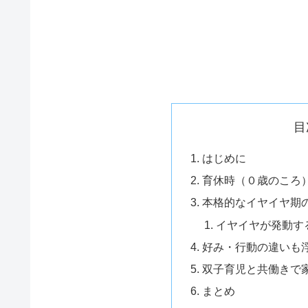
目
はじめに
育休時（０歳のころ
本格的なイヤイヤ期
イヤイヤが発動す
好み・行動の違いも
双子育児と共働きで
まとめ