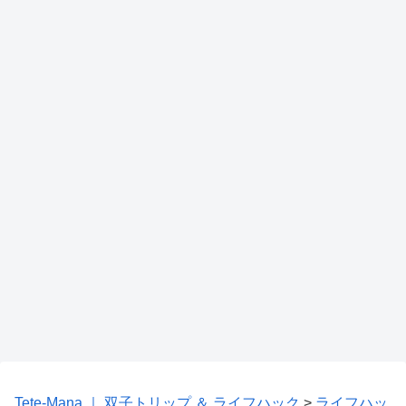
Tete-Mana ｜ 双子トリップ ＆ ライフハック
>
ライフハッ