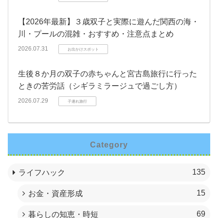
【2026年最新】３歳双子と実際に遊んだ関西の海・
川・プールの混雑・おすすめ・注意点まとめ
2026.07.31
お出かけスポット
生後８か月の双子の赤ちゃんと宮古島旅行に行った
ときの苦労話（シギラミラージュで過ごし方）
2026.07.29
子連れ旅行
Category
135
ライフハック
15
お金・資産形成
69
暮らしの知恵・時短