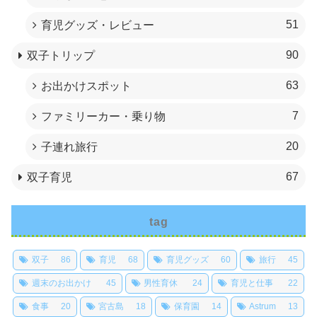
51
育児グッズ・レビュー
90
双子トリップ
63
お出かけスポット
7
ファミリーカー・乗り物
20
子連れ旅行
67
双子育児
tag
双子
86
育児
68
育児グッズ
60
旅行
45
週末のお出かけ
45
男性育休
24
育児と仕事
22
食事
20
宮古島
18
保育園
14
Astrum
13