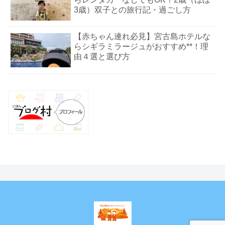
3歳）双子との旅行記・過ごし方
【赤ちゃん連れ必見】宮古島ホテルな
らシギラミラージュがおすすめ**！理
由４選と選び方