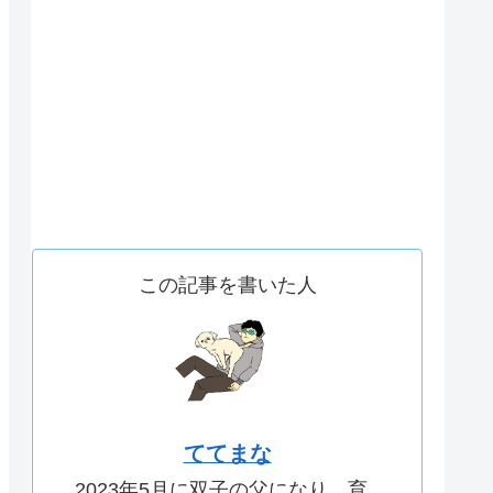
この記事を書いた人
ててまな
2023年5月に双子の父になり、育