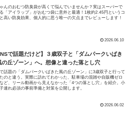
ゃんのおむつ防臭袋が高くて悩んでいませんか？実はスーパーで
る「アイラップ」がおむつ袋に意外と最適！1枚約2.45円というコ
と高い防臭効果、個人的に思う唯一の欠点までレビューします！
2026.06.10
SNSで話題だけど】３歳双子と「ダムパークいばき
風の丘ゾーン」へ。想像と違った落とし穴
Sで話題の「ダムパークいばきた風の丘ゾーン」に3歳双子と行って
たのと違う。実際に訪れてわかった、駐車場の混雑や自販機ゼロ
など、リール動画から見えなかった「4つの落とし穴」を紹介。小
子連れ必須の事前準備と対策を公開します。
2026.06.02