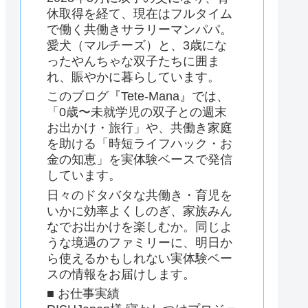
休取得を経て、現在はフルタイム
で働く共働きサラリーマンパパ。
愛犬（マルチーズ）と、3歳にな
ったやんちゃな双子たちに囲ま
れ、賑やかに暮らしています。
このブログ『Tete-Mana』では、
「0歳〜未就学児の双子との週末
お出かけ・旅行」や、共働き家庭
を助ける「時短ライフハック・お
金の知恵」を実体験ベースで発信
しています。
日々のドタバタな共働き・育児を
いかに効率よくしのぎ、家族みん
なでお出かけを楽しむか。同じよ
うな境遇のファミリーに、明日か
ら使えるかもしれない実体験ベー
スの情報をお届けします。
■ お仕事実績