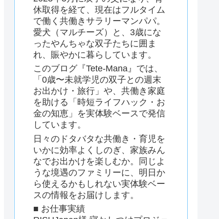
休取得を経て、現在はフルタイム
で働く共働きサラリーマンパパ。
愛犬（マルチーズ）と、3歳にな
ったやんちゃな双子たちに囲ま
れ、賑やかに暮らしています。
このブログ『Tete-Mana』では、
「0歳〜未就学児の双子との週末
お出かけ・旅行」や、共働き家庭
を助ける「時短ライフハック・お
金の知恵」を実体験ベースで発信
しています。
日々のドタバタな共働き・育児を
いかに効率よくしのぎ、家族みん
なでお出かけを楽しむか。同じよ
うな境遇のファミリーに、明日か
ら使えるかもしれない実体験ベー
スの情報をお届けします。
■ お仕事実績