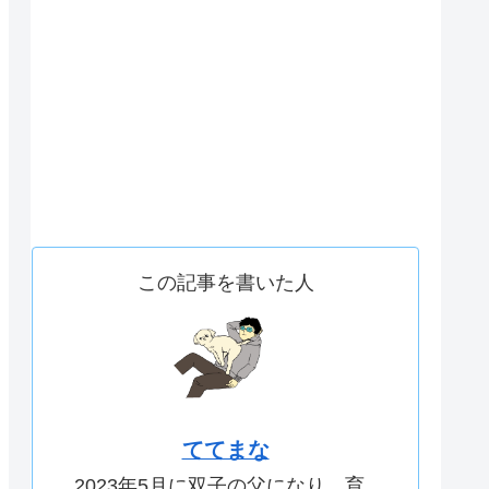
この記事を書いた人
ててまな
2023年5月に双子の父になり、育