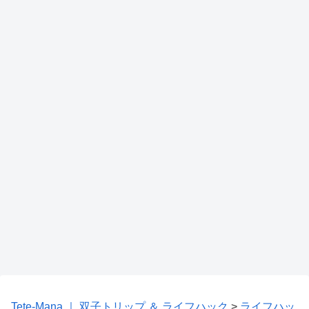
Tete-Mana ｜ 双子トリップ ＆ ライフハック
>
ライフハッ