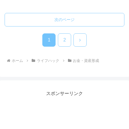
次のページ
次
1
2
へ
ホーム
ライフハック
お金・資産形成
スポンサーリンク