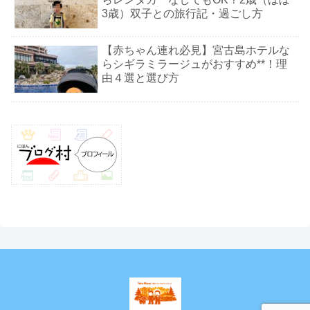
3歳）双子との旅行記・過ごし方
【赤ちゃん連れ必見】宮古島ホテルな
らシギラミラージュがおすすめ**！理
由４選と選び方