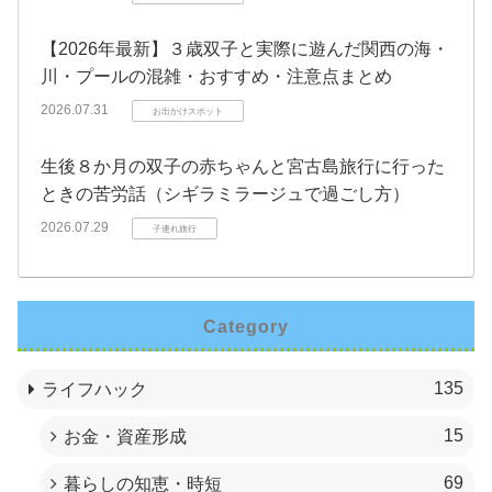
【2026年最新】３歳双子と実際に遊んだ関西の海・
川・プールの混雑・おすすめ・注意点まとめ
2026.07.31
お出かけスポット
生後８か月の双子の赤ちゃんと宮古島旅行に行った
ときの苦労話（シギラミラージュで過ごし方）
2026.07.29
子連れ旅行
Category
135
ライフハック
15
お金・資産形成
69
暮らしの知恵・時短