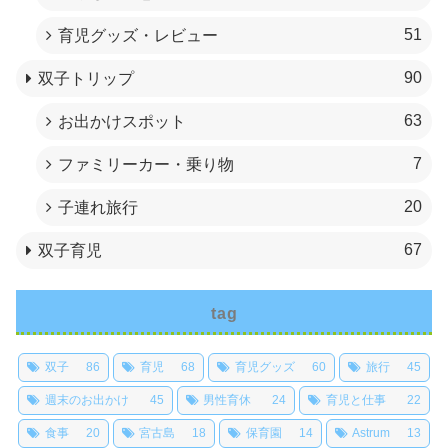
51
育児グッズ・レビュー
90
双子トリップ
63
お出かけスポット
7
ファミリーカー・乗り物
20
子連れ旅行
67
双子育児
tag
双子
86
育児
68
育児グッズ
60
旅行
45
週末のお出かけ
45
男性育休
24
育児と仕事
22
食事
20
宮古島
18
保育園
14
Astrum
13