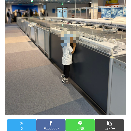
X
Facebook
LINE
コピー