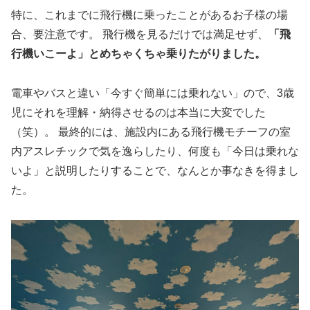
特に、これまでに飛行機に乗ったことがあるお子様の場
合、要注意です。 飛行機を見るだけでは満足せず、
「飛
行機いこーよ」とめちゃくちゃ乗りたがりました。
電車やバスと違い「今すぐ簡単には乗れない」ので、3歳
児にそれを理解・納得させるのは本当に大変でした
（笑）。 最終的には、施設内にある飛行機モチーフの室
内アスレチックで気を逸らしたり、何度も「今日は乗れな
いよ」と説明したりすることで、なんとか事なきを得まし
た。