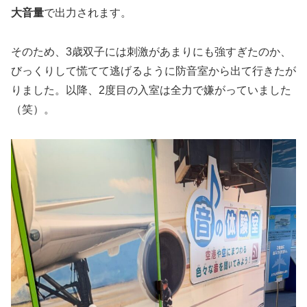
大音量
で出力されます。
そのため、3歳双子には刺激があまりにも強すぎたのか、
びっくりして慌てて逃げるように防音室から出て行きたが
りました。以降、2度目の入室は全力で嫌がっていました
（笑）。