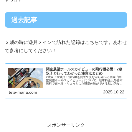
過去記事
２歳の時に遊具メインで訪れた記録はこちらです。あわせ
て参考にしてください！
関空展望ホールスカイビューの飛行機公園！2歳
双子と行ってわかった注意点まとめ
2歳双子大満足！飛行機を間近で見ながら遊べる公園「関
空展望ホールスカイビュー」について、駐車料金以外基本
無料で遊べる・ちょっとした職場体験ができる魅力的な施
設ですが注意点をまとめます！
2025.10.22
tete-mana.com
スポンサーリンク