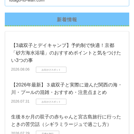
新着情報
【3歳双子とデイキャンプ】予約制で快適！京都
「砂方海水浴場」のおすすめポイントと気をつけた
い3つの事
2026.08.06
お出かけスポット
【2026年最新】３歳双子と実際に遊んだ関西の海・
川・プールの混雑・おすすめ・注意点まとめ
2026.07.31
お出かけスポット
生後８か月の双子の赤ちゃんと宮古島旅行に行った
ときの苦労話（シギラミラージュで過ごし方）
2026.07.29
子連れ旅行