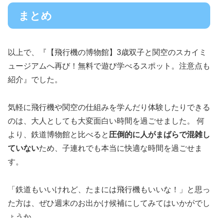
まとめ
以上で、『【飛行機の博物館】3歳双子と関空のスカイミ
ュージアムへ再び！無料で遊び学べるスポット。注意点も
紹介』でした。
気軽に飛行機や関空の仕組みを学んだり体験したりできる
のは、大人としても大変面白い時間を過ごせました。 何
より、鉄道博物館と比べると
圧倒的に人がまばらで混雑し
ていない
ため、子連れでも本当に快適な時間を過ごせま
す。
「鉄道もいいけれど、たまには飛行機もいいな！」と思っ
た方は、ぜひ週末のお出かけ候補にしてみてはいかがでし
ょうか。