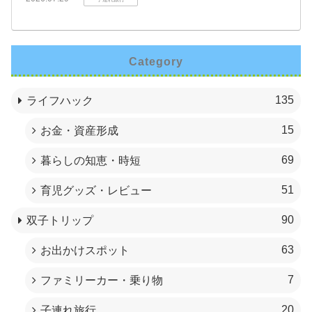
Category
135
ライフハック
15
お金・資産形成
69
暮らしの知恵・時短
51
育児グッズ・レビュー
90
双子トリップ
63
お出かけスポット
7
ファミリーカー・乗り物
20
子連れ旅行