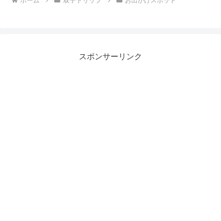
ホーム
双子トリップ
お出かけスポット
スポンサーリンク