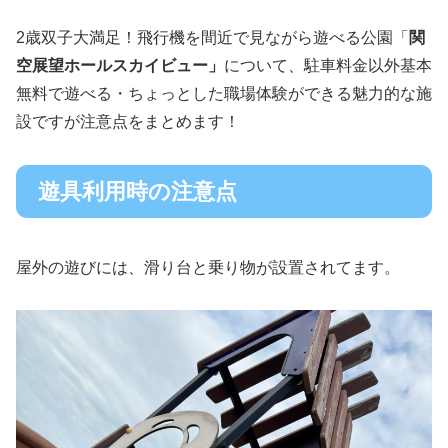
2歳双子大満足！飛行機を間近で見ながら遊べる公園「
関
空展望ホールスカイビュー」
について、駐車料金以外基本
無料で遊べる・ちょっとした職場体験ができる魅力的な施
設ですが注意点をまとめます！
遊具利用時の注意点
屋外の遊びには、滑り台と乗り物が設置されてます。