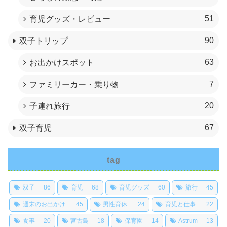
51
育児グッズ・レビュー
90
双子トリップ
63
お出かけスポット
7
ファミリーカー・乗り物
20
子連れ旅行
67
双子育児
tag
双子
86
育児
68
育児グッズ
60
旅行
45
週末のお出かけ
45
男性育休
24
育児と仕事
22
食事
20
宮古島
18
保育園
14
Astrum
13