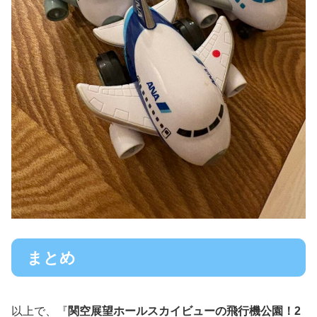
まとめ
以上で、『
関空展望ホールスカイビューの飛行機公園！2