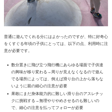
普通に遊んでくれる分にはよかったのですが、特に好奇心
をくすぐる年頃の子供にとっては、以下の点、利用時に注
意が必要です。
数分置きに飛び立つ飛行機にあらゆる場面で子供達
の興味が移り変わる→周りが見えなくなるので遊ん
でる場所によっては、例えば滑り台の上から落ちな
いように親の細心の注意が必要
果敢にまだ身体能力的に難しい滑り台のアスレチッ
クに挑戦する→無理やりやめさせるのも難しいの
で、細心の注意を払ってフォローが必要