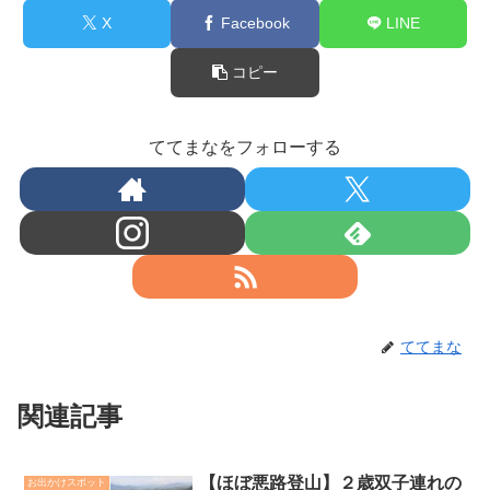
X
Facebook
LINE
コピー
ててまなをフォローする
ててまな
関連記事
【ほぼ悪路登山】２歳双子連れの
お出かけスポット