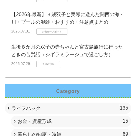
【2026年最新】３歳双子と実際に遊んだ関西の海・
川・プールの混雑・おすすめ・注意点まとめ
2026.07.31
お出かけスポット
生後８か月の双子の赤ちゃんと宮古島旅行に行った
ときの苦労話（シギラミラージュで過ごし方）
2026.07.29
子連れ旅行
Category
135
ライフハック
15
お金・資産形成
69
暮らしの知恵・時短