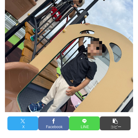
X
Facebook
LINE
コピー