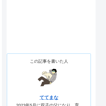
この記事を書いた人
ててまな
2023年5月に双子の父になり、育