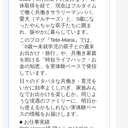
休取得を経て、現在はフルタイム
で働く共働きサラリーマンパパ。
愛犬（マルチーズ）と、3歳にな
ったやんちゃな双子たちに囲ま
れ、賑やかに暮らしています。
このブログ『Tete-Mana』では、
「0歳〜未就学児の双子との週末
お出かけ・旅行」や、共働き家庭
を助ける「時短ライフハック・お
金の知恵」を実体験ベースで発信
しています。
日々のドタバタな共働き・育児を
いかに効率よくしのぎ、家族みん
なでお出かけを楽しむか。同じよ
うな境遇のファミリーに、明日か
ら使えるかもしれない実体験ベー
スの情報をお届けします。
■ お仕事実績