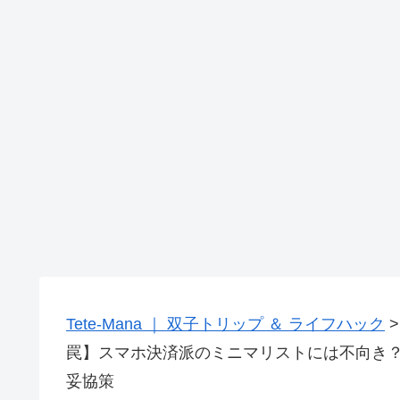
Tete-Mana ｜ 双子トリップ ＆ ライフハック
罠】スマホ決済派のミニマリストには不向き
妥協策