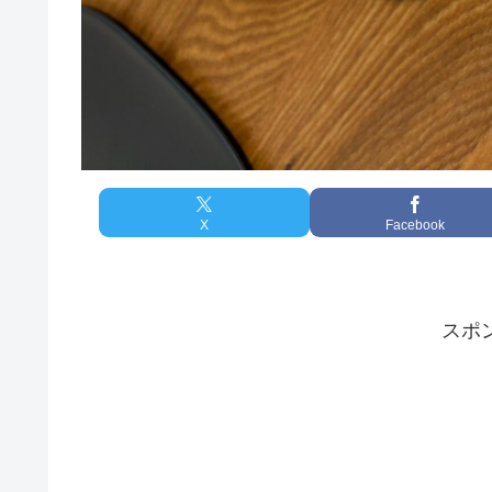
X
Facebook
スポ