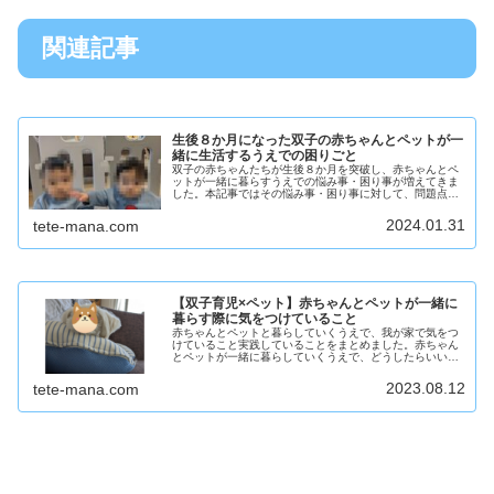
関連記事
生後８か月になった双子の赤ちゃんとペットが一
緒に生活するうえでの困りごと
双子の赤ちゃんたちが生後８か月を突破し、赤ちゃんとペ
ットが一緒に暮らすうえでの悩み事・困り事が増えてきま
した。本記事ではその悩み事・困り事に対して、問題点と
対策を本記事で紹介します。なお我が家のかわいいペット
は犬であり、犬種は「４歳児のマルチーズ♂」です。
2024.01.31
tete-mana.com
【双子育児×ペット】赤ちゃんとペットが一緒に
暮らす際に気をつけていること
赤ちゃんとペットと暮らしていくうえで、我が家で気をつ
けていること実践していることをまとめました。赤ちゃん
とペットが一緒に暮らしていくうえで、どうしたらいいん
だろうと考えられている方は、我が家の例が少しでも参考
になればうれしいです。
2023.08.12
tete-mana.com