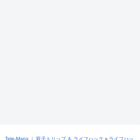
Tete-Mana ｜ 双子トリップ ＆ ライフハック
>
ライフハッ