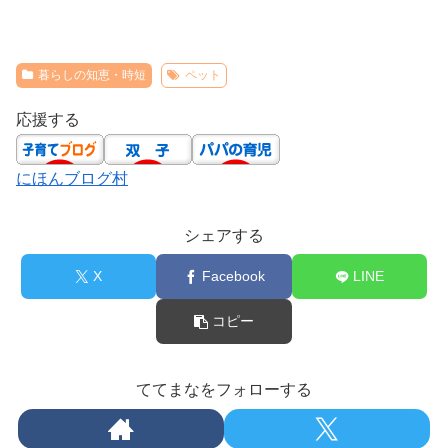
暮らしの知恵・時短
ペット
応援する
にほんブログ村
シェアする
X
Facebook
LINE
コピー
ててまなをフォローする