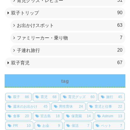
51
育児グッズ・レビュー
90
双子トリップ
63
お出かけスポット
7
ファミリーカー・乗り物
20
子連れ旅行
67
双子育児
tag
双子
86
育児
68
育児グッズ
60
旅行
45
週末のお出かけ
45
男性育休
24
育児と仕事
22
食事
20
宮古島
18
保育園
14
Astrum
13
PR
10
お金
9
保活
7
ペット
7