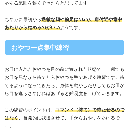
応する範囲を狭くできたらと思ってます。
ちなみに最初から
過敏な顔や前足はNGで、肩付近や背中
あたりから始めるのがいい
ようです。
おやつ一点集中練習
お皿に入れたおやつを目の前に置かれた状態で、一瞬でも
お皿を見ながら待てたらおやつを手であげる練習です。待
てるようになってきたら、身体を動かしたりしてもお皿か
ら目を逸らさなければあげると難易度を上げていきます。
この練習のポイントは、
コマンド（待て）で待たせるので
はなく
、自発的に我慢させて、手からおやつをあげるで
す。