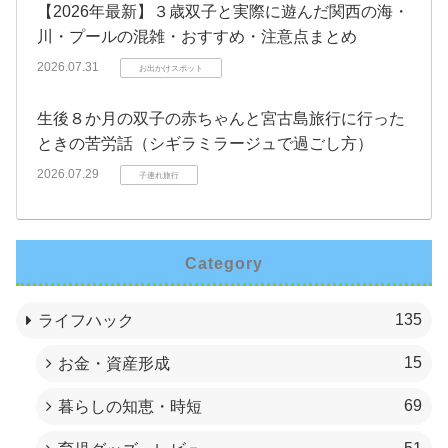
【2026年最新】３歳双子と実際に遊んだ関西の海・
川・プールの混雑・おすすめ・注意点まとめ
2026.07.31
お出かけスポット
生後８か月の双子の赤ちゃんと宮古島旅行に行った
ときの苦労話（シギラミラージュで過ごし方）
2026.07.29
子連れ旅行
Category
135
ライフハック
15
お金・資産形成
69
暮らしの知恵・時短