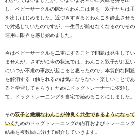
わかってはいましたが、いよいよお互いに興味を持ち出
し、ベビーサークルの隙からわんこは鼻を、双子たちは手
を出しはじめました。近づきすぎるとわんこを静止させる
で対処していたのですが、一生目が離せなくなるのでその
運用に限界を感じ始めました。
今はベビーサークルを二重にすることで問題は発生してい
ませんが、さすがに今の状況では、わんこと双子がお互い
にいつか不慮の事故が起こると思ったので、本質的な問題
を解消する（触られるのは気にならない・楽しいことであ
ると学習してもらう）ためにドッグトレーナーに依頼し
て、ドックトレーニングを自宅で始めることにしました。
その
双子と繊細なわんこが仲良く共生できるようになって
いく
ためのドッグトレーニングの内容およびトレーニング
結果を複数回に分けて紹介していきます。