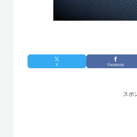
X
Facebook
スポ