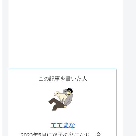
この記事を書いた人
ててまな
2023年5月に双子の父になり、育