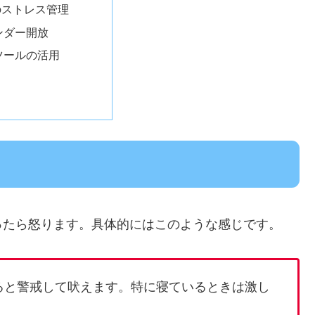
のストレス管理
ンダー開放
ツールの活用
ったら怒ります。具体的にはこのような感じです。
ると警戒して吠えます。特に寝ているときは激し