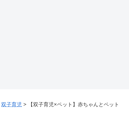
>
双子育児
>
【双子育児×ペット】赤ちゃんとペット