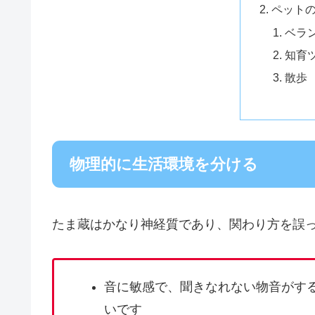
ペット
ベラ
知育
散歩
物理的に生活環境を分ける
たま蔵はかなり神経質であり、関わり方を誤
音に敏感で、聞きなれない物音がす
いです