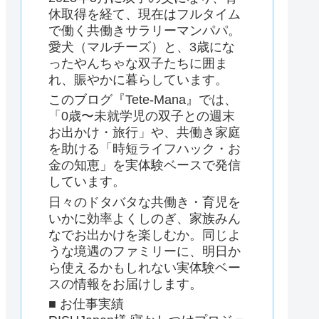
休取得を経て、現在はフルタイム
で働く共働きサラリーマンパパ。
愛犬（マルチーズ）と、3歳にな
ったやんちゃな双子たちに囲ま
れ、賑やかに暮らしています。
このブログ『Tete-Mana』では、
「0歳〜未就学児の双子との週末
お出かけ・旅行」や、共働き家庭
を助ける「時短ライフハック・お
金の知恵」を実体験ベースで発信
しています。
日々のドタバタな共働き・育児を
いかに効率よくしのぎ、家族みん
なでお出かけを楽しむか。同じよ
うな境遇のファミリーに、明日か
ら使えるかもしれない実体験ベー
スの情報をお届けします。
■ お仕事実績