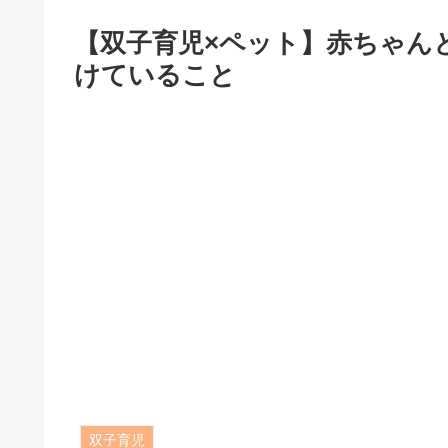
【双子育児×ペット】赤ちゃん
けていること
双子育児