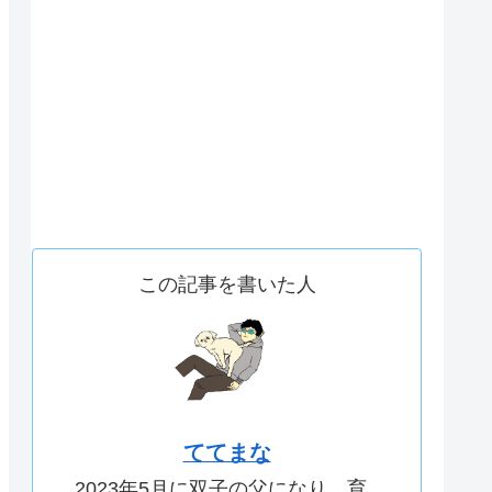
この記事を書いた人
ててまな
2023年5月に双子の父になり、育