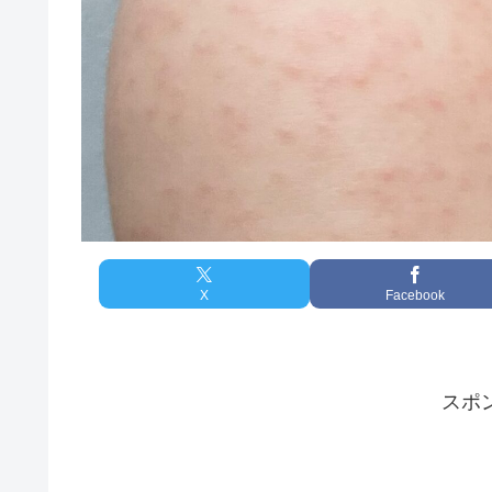
X
Facebook
スポ