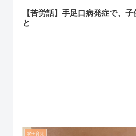
【苦労話】手足口病発症で、子
と
双子育児