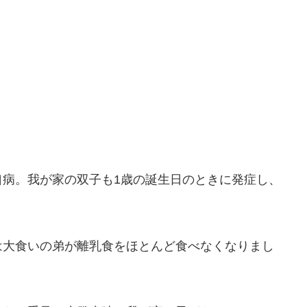
口病。我が家の双子も1歳の誕生日のときに発症し、
は大食いの弟が離乳食をほとんど食べなくなりまし