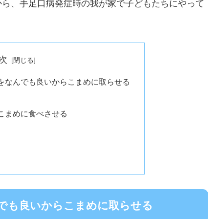
から、手足口病発症時の我が家で子どもたちにやって
次
をなんでも良いからこまめに取らせる
こまめに食べさせる
でも良いからこまめに取らせる