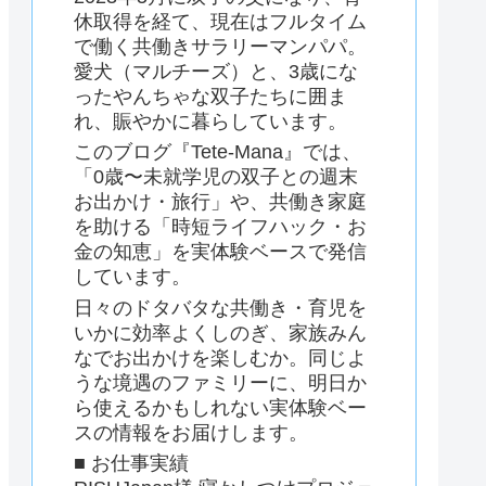
休取得を経て、現在はフルタイム
で働く共働きサラリーマンパパ。
愛犬（マルチーズ）と、3歳にな
ったやんちゃな双子たちに囲ま
れ、賑やかに暮らしています。
このブログ『Tete-Mana』では、
「0歳〜未就学児の双子との週末
お出かけ・旅行」や、共働き家庭
を助ける「時短ライフハック・お
金の知恵」を実体験ベースで発信
しています。
日々のドタバタな共働き・育児を
いかに効率よくしのぎ、家族みん
なでお出かけを楽しむか。同じよ
うな境遇のファミリーに、明日か
ら使えるかもしれない実体験ベー
スの情報をお届けします。
■ お仕事実績