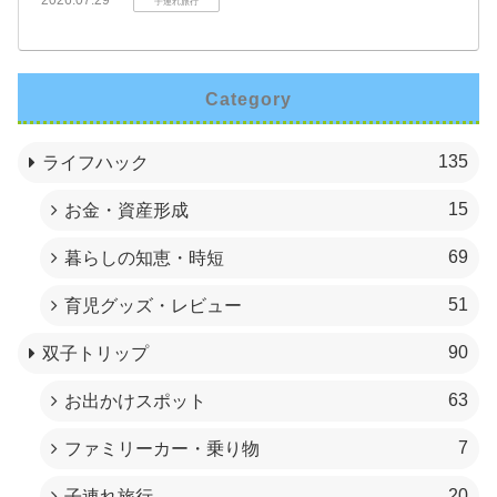
子連れ旅行
Category
135
ライフハック
15
お金・資産形成
69
暮らしの知恵・時短
51
育児グッズ・レビュー
90
双子トリップ
63
お出かけスポット
7
ファミリーカー・乗り物
20
子連れ旅行