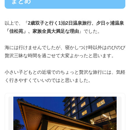
まとめ
以上で、『
2歳双子と行く1泊2日温泉旅行、夕日ヶ浦温泉
「佳松苑」、家族全員大満足な理由
』でした。
海には行けませんでしたが、寝かしつけ時以外はのびのび
贅沢三昧な時間を過ごせて大変よかったと思います。
小さい子どもとの近場でのちょっと贅沢な旅行には、気軽
く行きやすくていいのではと思いました。