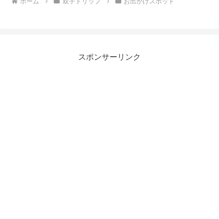
ホーム
双子トリップ
お出かけスポット
スポンサーリンク