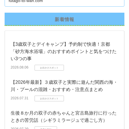
futago-to-wan.com
新着情報
【3歳双子とデイキャンプ】予約制で快適！京都
「砂方海水浴場」のおすすめポイントと気をつけた
い3つの事
2026.08.06
お出かけスポット
【2026年最新】３歳双子と実際に遊んだ関西の海・
川・プールの混雑・おすすめ・注意点まとめ
2026.07.31
お出かけスポット
生後８か月の双子の赤ちゃんと宮古島旅行に行った
ときの苦労話（シギラミラージュで過ごし方）
2026.07.29