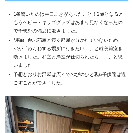
1番驚いたのは手口ふきがあったこと！2歳となると
もうベビー・キッズグッズはあまり見なくなったの
で予想外の備品に驚きました。
明確に遊ぶ部屋と寝る部屋が分かれていないため、
弟が「ねんねする場所に行きたい！」と就寝前泣き
喚きました。和室と洋室が仕切られたら、、、と思
いました。
予想どおりお部屋は広々でのびのびと親&子供達は過
ごすことができました。