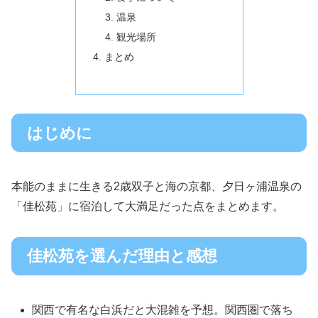
温泉
観光場所
まとめ
はじめに
本能のままに生きる2歳双子と海の京都、夕日ヶ浦温泉の
「佳松苑」に宿泊して大満足だった点をまとめます。
佳松苑を選んだ理由と感想
関西で有名な白浜だと大混雑を予想。関西圏で落ち