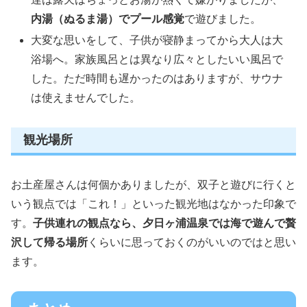
内湯（ぬるま湯）でプール感覚
で遊びました。
大変な思いをして、子供が寝静まってから大人は大
浴場へ。家族風呂とは異なり広々としたいい風呂で
した。ただ時間も遅かったのはありますが、サウナ
は使えませんでした。
観光場所
お土産屋さんは何個かありましたが、双子と遊びに行くと
いう観点では「これ！」といった観光地はなかった印象で
す。
子供連れの観点なら、夕日ヶ浦温泉では海で遊んで贅
沢して帰る場所
くらいに思っておくのがいいのではと思い
ます。