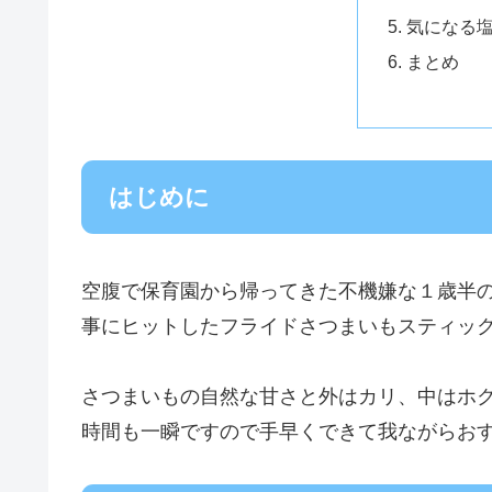
気になる
まとめ
はじめに
空腹で保育園から帰ってきた不機嫌な１歳半
事にヒットしたフライドさつまいもスティッ
さつまいもの自然な甘さと外はカリ、中はホ
時間も一瞬ですので手早くできて我ながらお