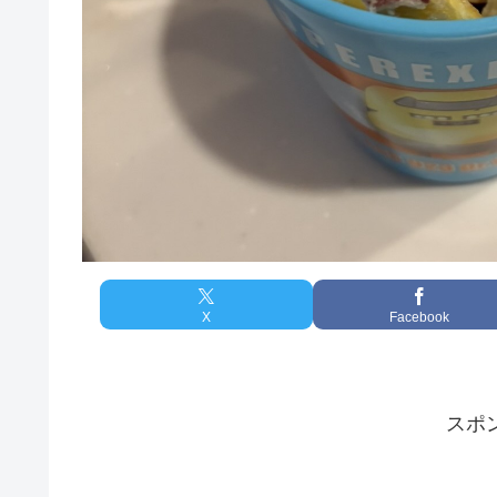
X
Facebook
スポ