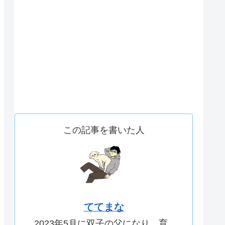
この記事を書いた人
ててまな
2023年5月に双子の父になり、育