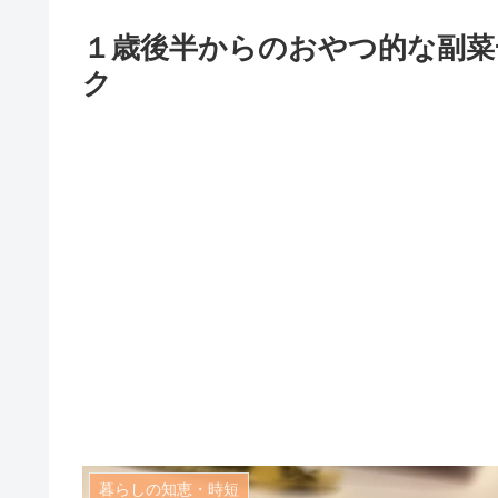
１歳後半からのおやつ的な副菜
ク
暮らしの知恵・時短