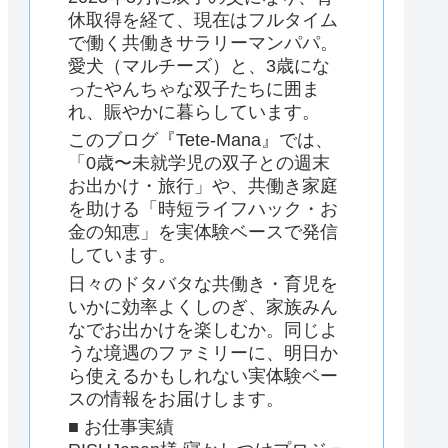
休取得を経て、現在はフルタイム
で働く共働きサラリーマンパパ。
愛犬（マルチーズ）と、3歳にな
ったやんちゃな双子たちに囲ま
れ、賑やかに暮らしています。
このブログ『Tete-Mana』では、
「0歳〜未就学児の双子との週末
お出かけ・旅行」や、共働き家庭
を助ける「時短ライフハック・お
金の知恵」を実体験ベースで発信
しています。
日々のドタバタな共働き・育児を
いかに効率よくしのぎ、家族みん
なでお出かけを楽しむか。同じよ
うな境遇のファミリーに、明日か
ら使えるかもしれない実体験ベー
スの情報をお届けします。
■ お仕事実績