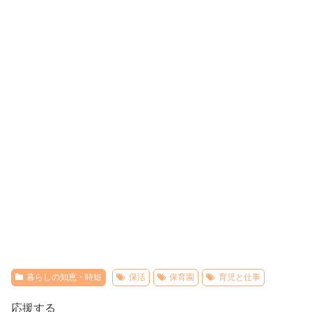
暮らしの知恵・時短
保活
保育園
育児と仕事
応援する