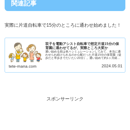
関連記事
実際に片道自転車で15分のところに通わせ始めました！
双子を電動アシスト自転車で想定片道15分の保
育園に通わせてるが、実際ところ大変か
通い始める前は色々シミュレーションしてみて、本当に通
わせられ続けられるのか心配だった片道15分の保育園（徒
歩だと早歩きでだいたい20分）。通い始めて約1ヶ月経ち
ましたが、結論としては慣れれば余裕で通わせられること
がわかりました。本記事では、...
2024.05.01
tete-mana.com
スポンサーリンク