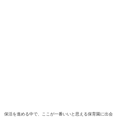
保活を進める中で、ここが一番いいと思える保育園に出会