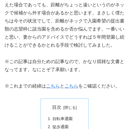
えた場合であっても、距離がちょっと遠いというのがネッ
クで候補から外す場合があるかと思います。まさしく僕た
ちは今その状況でして、距離がネックで入園希望の提出書
類の志望枠に該当園を含めるか否か悩んでます。一番いい
と思い、妻からのアドバイスでどうすれば５年間登園し続
けることができるかとれる手段で検討してみました。
※この記事は自分ための記事なので、かなり煩雑な文書と
なってます。なにとぞ了承願います。
※これまでの経緯は
こちら
と
こちら
をご確認ください。
目次
自転車通園
徒歩通園