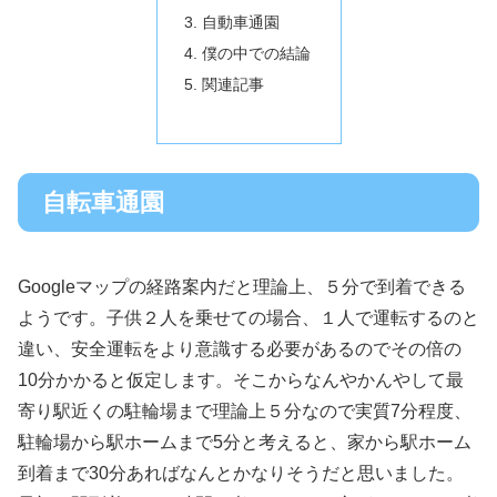
自動車通園
僕の中での結論
関連記事
自転車通園
Googleマップの経路案内だと理論上、５分で到着できる
ようです。子供２人を乗せての場合、１人で運転するのと
違い、安全運転をより意識する必要があるのでその倍の
10分かかると仮定します。そこからなんやかんやして最
寄り駅近くの駐輪場まで理論上５分なので実質7分程度、
駐輪場から駅ホームまで5分と考えると、家から駅ホーム
到着まで30分あればなんとかなりそうだと思いました。