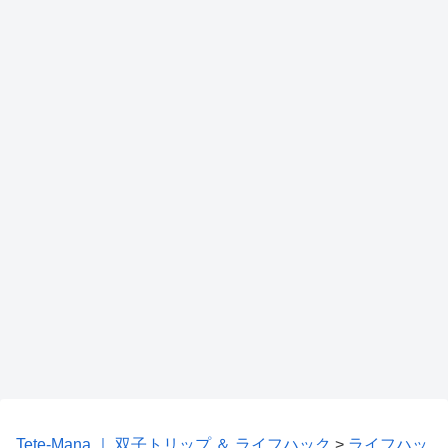
Tete-Mana ｜ 双子トリップ ＆ ライフハック
>
ライフハッ