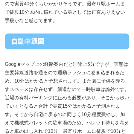
ので実質40分くらいかかりそうです。最寄り駅ホームま
で徒歩10分以内に慣れている身としては正直ありえない
手段かなと感じてます。
自動車通園
Googleマップ上の経路案内だと理論上5分ですが、実態は
主要幹線道路を通るので通勤ラッシュに巻き込まれるた
め、10分はかかると予想されます。また園に子供を降ろ
すスペースは存在せず、細道なので一時駐車は論外です。
近場の有料パーキングに止める必要があり、そこから歩い
ていくとなると合計で実質15分はかかると予測されま
す。そこから自宅に戻るのに同じく10分程度費やし、加
えて機械式パレットの駐車場のため、パレット待ちを考え
ると車の出し入れで10分、最寄りホームに徒歩で10分と