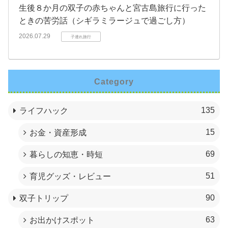
生後８か月の双子の赤ちゃんと宮古島旅行に行った
ときの苦労話（シギラミラージュで過ごし方）
2026.07.29
子連れ旅行
Category
135
ライフハック
15
お金・資産形成
69
暮らしの知恵・時短
51
育児グッズ・レビュー
90
双子トリップ
63
お出かけスポット