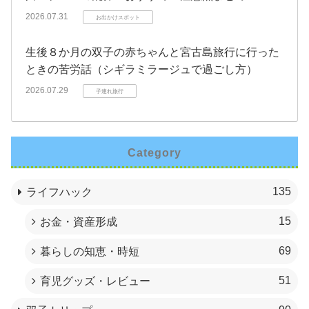
2026.07.31
お出かけスポット
生後８か月の双子の赤ちゃんと宮古島旅行に行った
ときの苦労話（シギラミラージュで過ごし方）
2026.07.29
子連れ旅行
Category
135
ライフハック
15
お金・資産形成
69
暮らしの知恵・時短
51
育児グッズ・レビュー