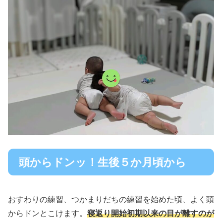
頭からドンッ！生後５か月頃から
おすわりの練習、つかまりだちの練習を始めた頃、よく頭
からドンとこけます。
寝返り開始初期以来の目が離すのが