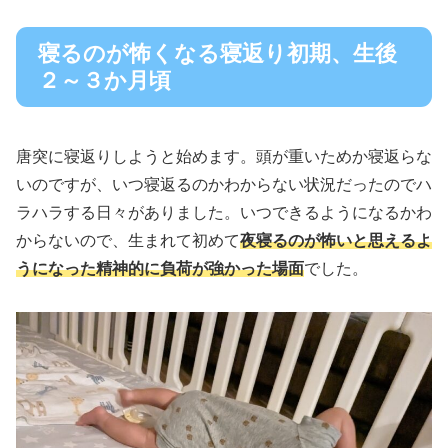
寝るのが怖くなる寝返り初期、生後
２～３か月頃
唐突に寝返りしようと始めます。頭が重いためか寝返らな
いのですが、いつ寝返るのかわからない状況だったのでハ
ラハラする日々がありました。いつできるようになるかわ
からないので、生まれて初めて
夜寝るのが怖いと思えるよ
うになった精神的に負荷が強かった場面
でした。