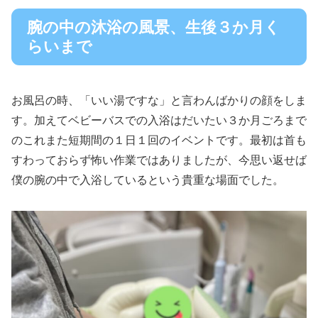
腕の中の沐浴の風景、生後３か月く
らいまで
お風呂の時、「いい湯ですな」と言わんばかりの顔をしま
す。加えてベビーバスでの入浴はだいたい３か月ごろまで
のこれまた短期間の１日１回のイベントです。最初は首も
すわっておらず怖い作業ではありましたが、今思い返せば
僕の腕の中で入浴しているという貴重な場面でした。