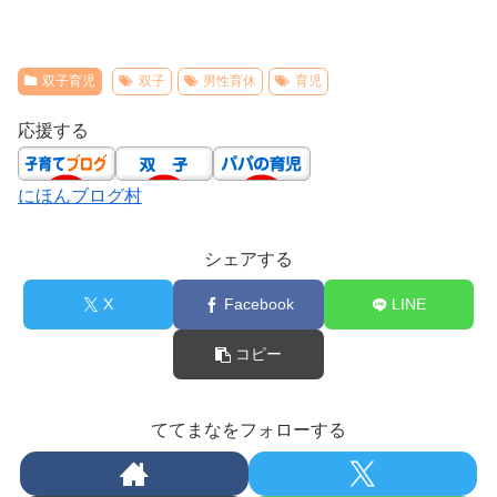
双子育児
双子
男性育休
育児
応援する
にほんブログ村
シェアする
X
Facebook
LINE
コピー
ててまなをフォローする