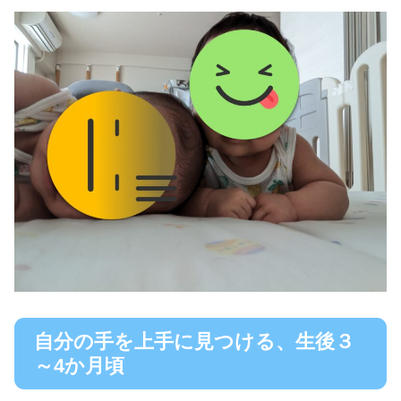
自分の手を上手に見つける、生後３
～4か月頃