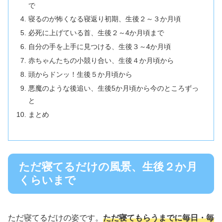
で
寝るのが怖くなる寝返り初期、生後２～３か月頃
必死に上げている首、生後２～4か月頃まで
自分の手を上手に見つける、生後３～4か月頃
赤ちゃんたちの小競り合い、生後４か月頃から
頭からドンッ！生後５か月頃から
悪魔のような後追い、生後5か月頃から今のところずっ
と
まとめ
ただ寝てるだけの風景、生後２か月
くらいまで
ただ寝てるだけの姿です。
ただ寝てもらうまでに毎日・毎