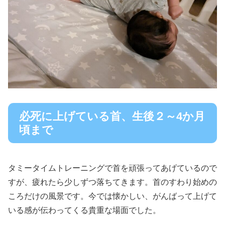
必死に上げている首、生後２～4か月
頃まで
タミータイムトレーニングで首を頑張ってあげているので
すが、疲れたら少しずつ落ちてきます。首のすわり始めの
ころだけの風景です。今では懐かしい、がんばって上げて
いる感が伝わってくる貴重な場面でした。