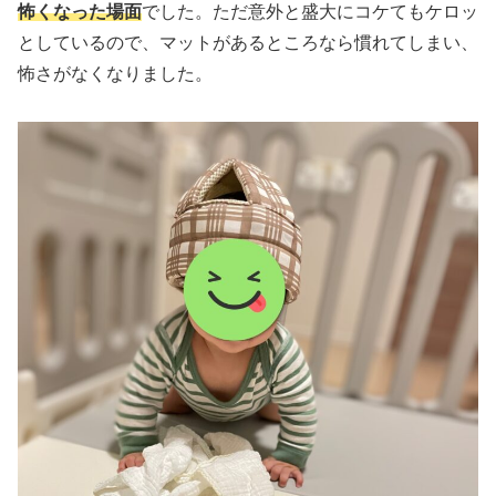
怖くなった場面
でした。ただ意外と盛大にコケてもケロッ
としているので、マットがあるところなら慣れてしまい、
怖さがなくなりました。