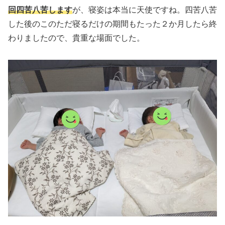
回四苦八苦します
が、寝姿は本当に天使ですね。四苦八苦
した後のこのただ寝るだけの期間もたった２か月したら終
わりましたので、貴重な場面でした。