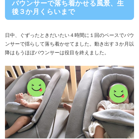
バウンサーで落ち着かせる風景、生
後３か月くらいまで
日中、ぐずったときだいたい４時間に１回のペースでバウ
ンサーで揺らして落ち着かせてました。動き出す３か月以
降はもうほぼバウンサーは役目を終えました。