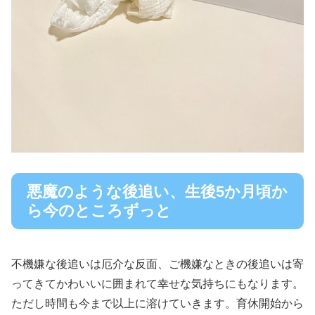
悪魔のような後追い、生後5か月頃か
ら今のところずっと
不機嫌な後追いは厄介な反面、ご機嫌なときの後追いは寄
ってきてかわいいに囲まれて幸せな気持ちにもなります。
ただし時間も今まで以上に溶けていきます。育休開始から