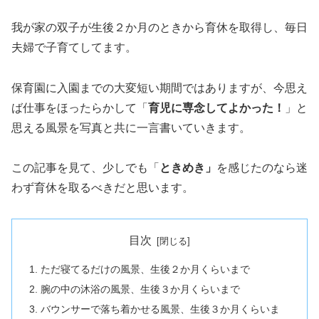
我が家の双子が生後２か月のときから育休を取得し、毎日
夫婦で子育てしてます。
保育園に入園までの大変短い期間ではありますが、今思え
ば仕事をほったらかして「
育児に専念してよかった！
」と
思える風景を写真と共に一言書いていきます。
この記事を見て、少しでも「
ときめき」
を感じたのなら迷
わず育休を取るべきだと思います。
目次
ただ寝てるだけの風景、生後２か月くらいまで
腕の中の沐浴の風景、生後３か月くらいまで
バウンサーで落ち着かせる風景、生後３か月くらいま