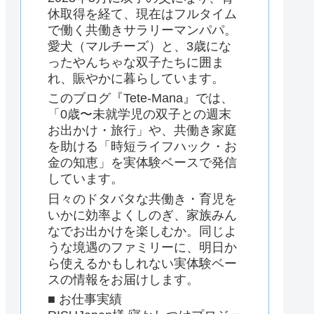
休取得を経て、現在はフルタイム
で働く共働きサラリーマンパパ。
愛犬（マルチーズ）と、3歳にな
ったやんちゃな双子たちに囲ま
れ、賑やかに暮らしています。
このブログ『Tete-Mana』では、
「0歳〜未就学児の双子との週末
お出かけ・旅行」や、共働き家庭
を助ける「時短ライフハック・お
金の知恵」を実体験ベースで発信
しています。
日々のドタバタな共働き・育児を
いかに効率よくしのぎ、家族みん
なでお出かけを楽しむか。同じよ
うな境遇のファミリーに、明日か
ら使えるかもしれない実体験ベー
スの情報をお届けします。
■ お仕事実績