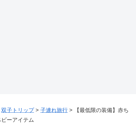
>
双子トリップ
>
子連れ旅行
>
【最低限の装備】赤ち
ベビーアイテム