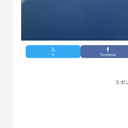
X
Facebook
スポ