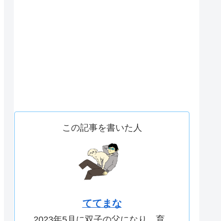
この記事を書いた人
ててまな
2023年5月に双子の父になり、育