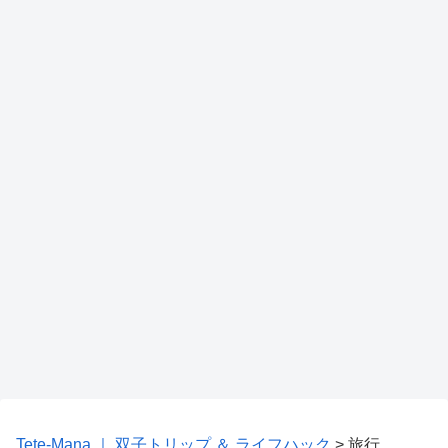
Tete-Mana ｜ 双子トリップ ＆ ライフハック
>
旅行