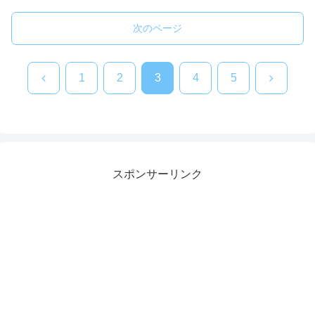
次のページ
前
次
1
2
3
4
5
へ
へ
スポンサーリンク