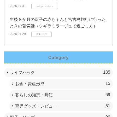
2026.07.31
お出かけスポット
生後８か月の双子の赤ちゃんと宮古島旅行に行った
ときの苦労話（シギラミラージュで過ごし方）
2026.07.29
子連れ旅行
Category
135
ライフハック
15
お金・資産形成
69
暮らしの知恵・時短
51
育児グッズ・レビュー