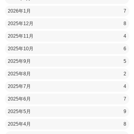
2026年1月
7
2025年12月
8
2025年11月
4
2025年10月
6
2025年9月
5
2025年8月
2
2025年7月
4
2025年6月
7
2025年5月
9
2025年4月
8