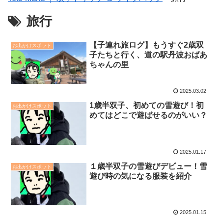
旅行
【子連れ旅ログ】もうすぐ2歳双
お出かけスポット
子たちと行く、道の駅丹波おばあ
ちゃんの里
2025.03.02
1歳半双子、初めての雪遊び！初
お出かけスポット
めてはどこで遊ばせるのがいい？
2025.01.17
１歳半双子の雪遊びデビュー！雪
お出かけスポット
遊び時の気になる服装を紹介
2025.01.15