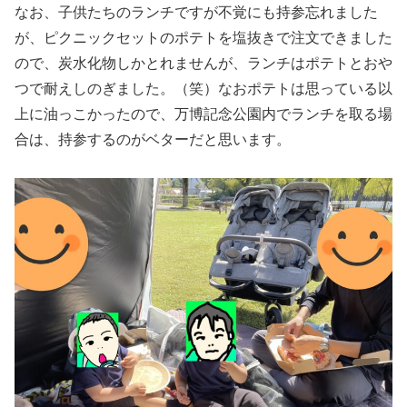
なお、子供たちのランチですが不覚にも持参忘れました
が、ピクニックセットのポテトを塩抜きで注文できました
ので、炭水化物しかとれませんが、ランチはポテトとおや
つで耐えしのぎました。（笑）なおポテトは思っている以
上に油っこかったので、万博記念公園内でランチを取る場
合は、持参するのがベターだと思います。