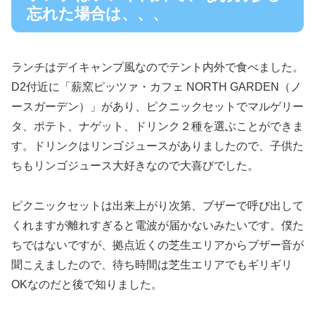
忘れた場合は、、、
ランチはデイキャンプ風なのでテント内外で食べました。
D2付近に「薪窯ピッツァ・カフェ NORTH GARDEN（ノ
ースガーデン）」があり、ピクニックセットでマルゲリー
タ、ポテト、ナゲット、ドリンク２種を選ぶことができま
す。ドリンクはリンゴジュースがありましたので、子供た
ちもリンゴジュース大好きなので大喜びでした。
ピクニックセットは出来上がり次第、ブザーで呼び出して
くれますが離れすぎると電波が届かないみたいです。僕た
ちではないですが、拠点近くの芝生エリアからブザー音が
聞こえましたので、待ち時間は芝生エリアでもギリギリ
OKなのだと後で知りました。