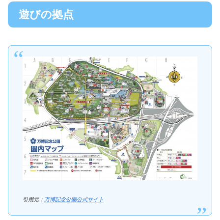
遊びの拠点
引用元：
万博記念公園公式サイト