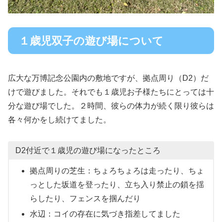
１歳児双子の遊び場について
広大な万博記念公園内の敷地ですが、拠点周り（D2）だ
けで遊びました。それでも１歳児お子様たちにとっては十
分な遊び場でした。２時間、彼らの体力が続く限り彼らは
各々何かをし続けてました。
D2付近で１歳児の遊び場になったところ
拠点周りの芝生：ちょろちょろは走ったり、ちょ
っとした坂道を登ったり、立ち入り禁止の鎖を揺
らしたり、フェンスを掴んだり
水辺：コイの存在に気づき指差してました