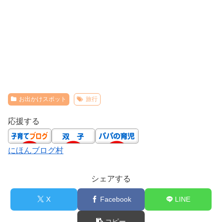
お出かけスポット
旅行
応援する
にほんブログ村
シェアする
X
Facebook
LINE
コピー