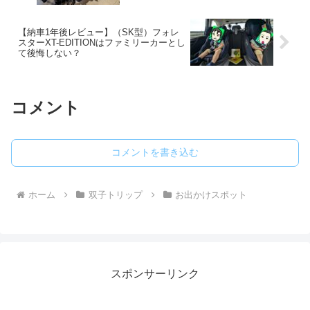
悪い点を正直レビュー
【納車1年後レビュー】（SK型）フォレ
スターXT-EDITIONはファミリーカーとし
て後悔しない？
コメント
コメントを書き込む
ホーム
双子トリップ
お出かけスポット
スポンサーリンク