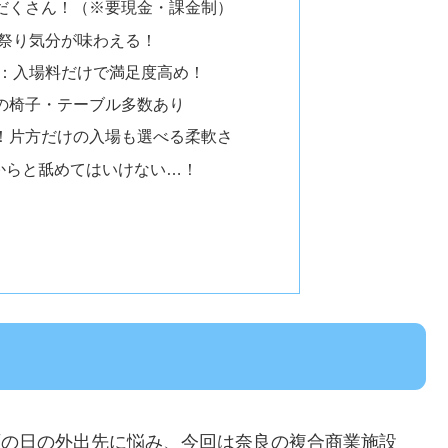
だくさん！（※要現金・課金制）
祭り気分が味わえる！
：入場料だけで満足度高め！
の椅子・テーブル多数あり
！片方だけの入場も選べる柔軟さ
からと舐めてはいけない…！
雨の日の外出先に悩み、今回は奈良の複合商業施設