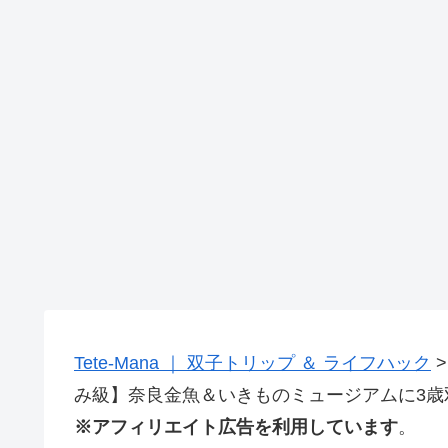
Tete-Mana ｜ 双子トリップ ＆ ライフハック
み級】奈良金魚＆いきものミュージアムに3歳
※アフィリエイト広告を利用しています
。