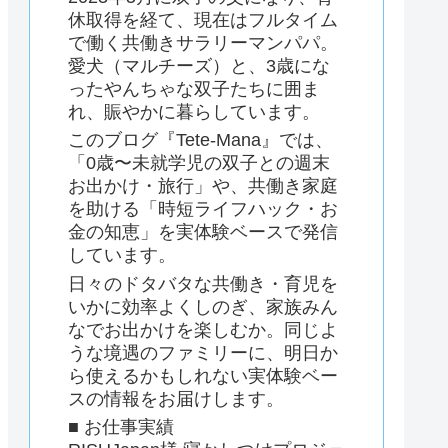
休取得を経て、現在はフルタイム
で働く共働きサラリーマンパパ。
愛犬（マルチーズ）と、3歳にな
ったやんちゃな双子たちに囲ま
れ、賑やかに暮らしています。
このブログ『Tete-Mana』では、
「0歳〜未就学児の双子との週末
お出かけ・旅行」や、共働き家庭
を助ける「時短ライフハック・お
金の知恵」を実体験ベースで発信
しています。
日々のドタバタな共働き・育児を
いかに効率よくしのぎ、家族みん
なでお出かけを楽しむか。同じよ
うな境遇のファミリーに、明日か
ら使えるかもしれない実体験ベー
スの情報をお届けします。
■ お仕事実績