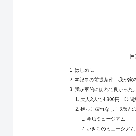
目
はじめに
本記事の前提条件（我が家
我が家的に訪れて良かった
大人2人で4,800円！
抱っこ疲れなし！3歳児
金魚ミュージアム
いきものミュージアム