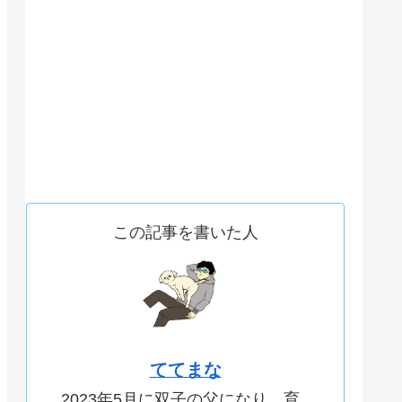
この記事を書いた人
ててまな
2023年5月に双子の父になり、育