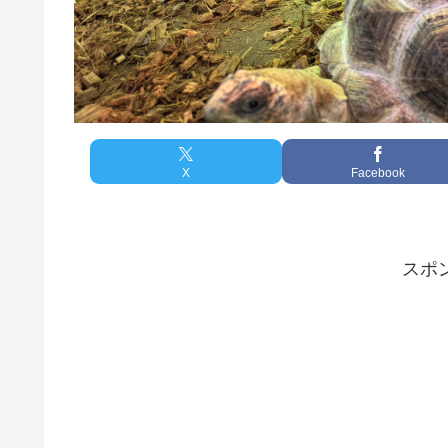
X
Facebook
スポ