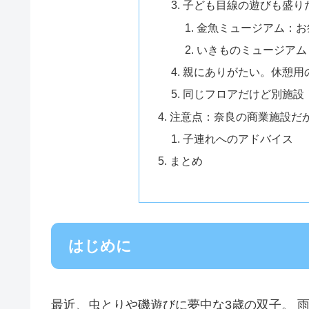
子ども目線の遊びも盛り
金魚ミュージアム：お
いきものミュージアム
親にありがたい。休憩用
同じフロアだけど別施設
注意点：奈良の商業施設だ
子連れへのアドバイス
まとめ
はじめに
最近、虫とりや磯遊びに夢中な3歳の双子。 