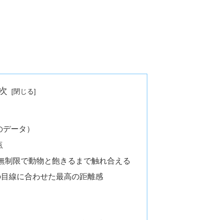
次
のデータ）
点
時間無制限で動物と飽きるまで触れ合える
の目線に合わせた最高の距離感