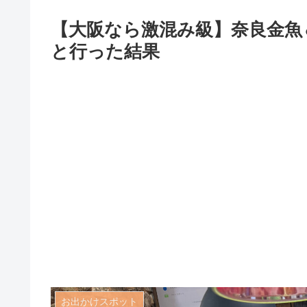
【大阪なら激混み級】奈良金魚
と行った結果
お出かけスポット