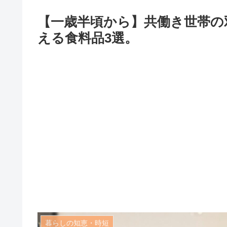
【一歳半頃から】共働き世帯の
える食料品3選。
暮らしの知恵・時短