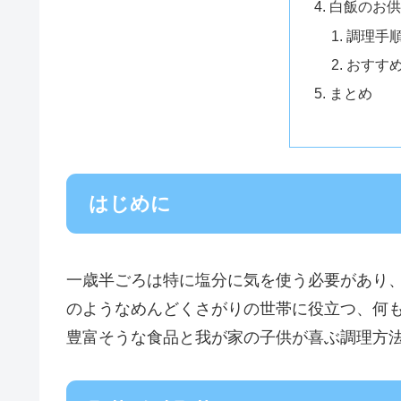
白飯のお供
調理手
おすす
まとめ
はじめに
一歳半ごろは特に塩分に気を使う必要があり
のようなめんどくさがりの世帯に役立つ、何
豊富そうな食品と我が家の子供が喜ぶ調理方法