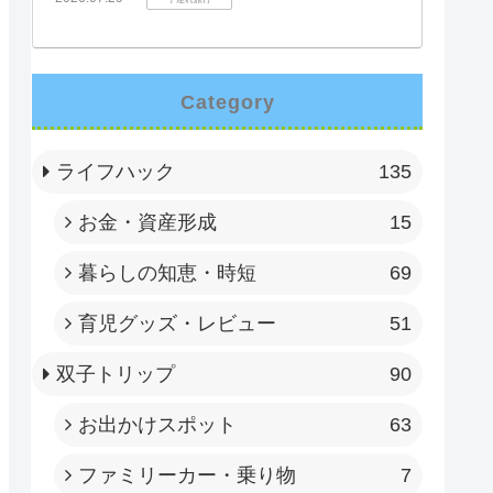
Category
ライフハック
135
お金・資産形成
15
暮らしの知恵・時短
69
育児グッズ・レビュー
51
双子トリップ
90
お出かけスポット
63
ファミリーカー・乗り物
7