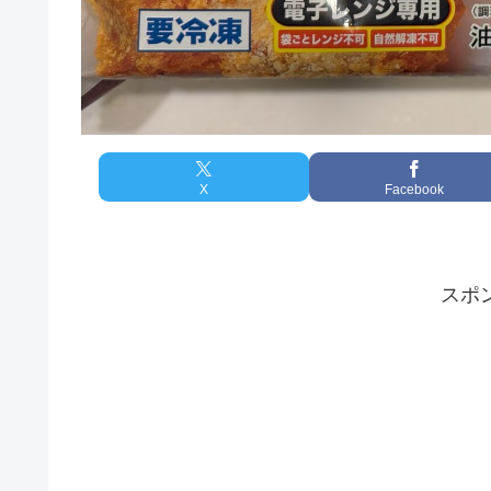
X
Facebook
スポ