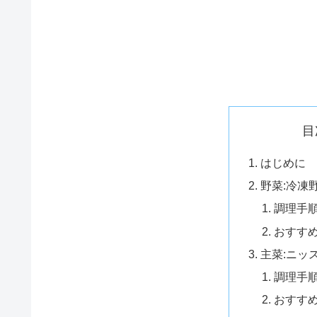
目
はじめに
野菜:冷凍
調理手
おすす
主菜:ニッ
調理手
おすす