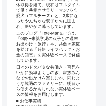
休取得を経て、現在はフルタイム
で働く共働きサラリーマンパパ。
愛犬（マルチーズ）と、3歳にな
ったやんちゃな双子たちに囲ま
れ、賑やかに暮らしています。
このブログ『Tete-Mana』では、
「0歳〜未就学児の双子との週末
お出かけ・旅行」や、共働き家庭
を助ける「時短ライフハック・お
金の知恵」を実体験ベースで発信
しています。
日々のドタバタな共働き・育児を
いかに効率よくしのぎ、家族みん
なでお出かけを楽しむか。同じよ
うな境遇のファミリーに、明日か
ら使えるかもしれない実体験ベー
スの情報をお届けします。
■ お仕事実績