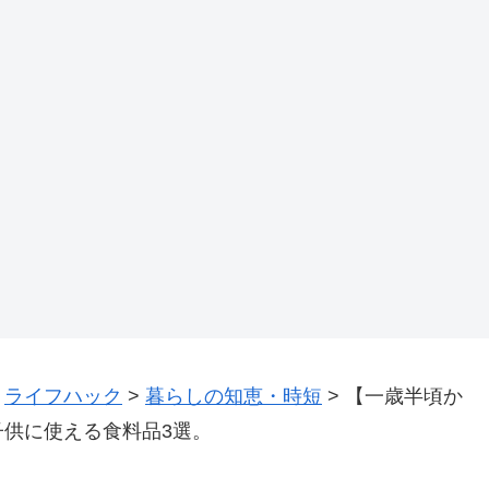
>
ライフハック
>
暮らしの知恵・時短
>
【一歳半頃か
供に使える食料品3選。