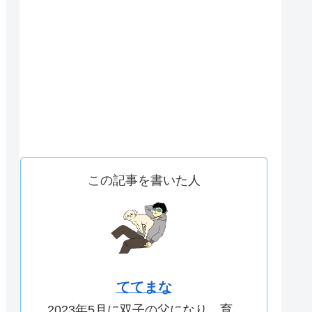
この記事を書いた人
ててまな
2023年5月に双子の父になり、育