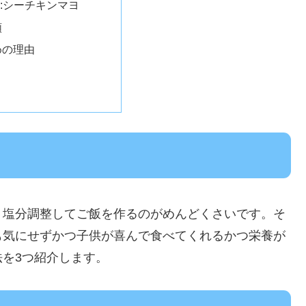
:シーチキンマヨ
順
めの理由
、塩分調整してご飯を作るのがめんどくさいです。そ
も気にせずかつ子供が喜んで食べてくれるかつ栄養が
を3つ紹介します。