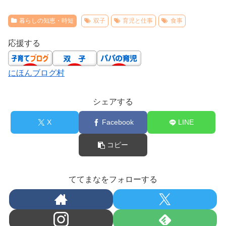
暮らしの知恵・時短
双子
育児と仕事
食事
応援する
にほんブログ村
シェアする
X
Facebook
LINE
コピー
ててまなをフォローする