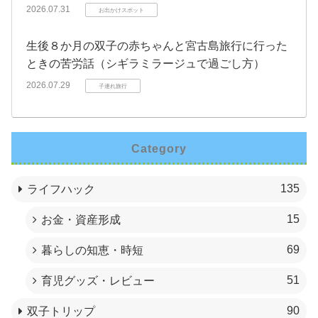
2026.07.31
お出かけスポット
生後８か月の双子の赤ちゃんと宮古島旅行に行った
ときの苦労話（シギラミラージュで過ごし方）
2026.07.29
子連れ旅行
Category
135
ライフハック
15
お金・資産形成
69
暮らしの知恵・時短
51
育児グッズ・レビュー
90
双子トリップ