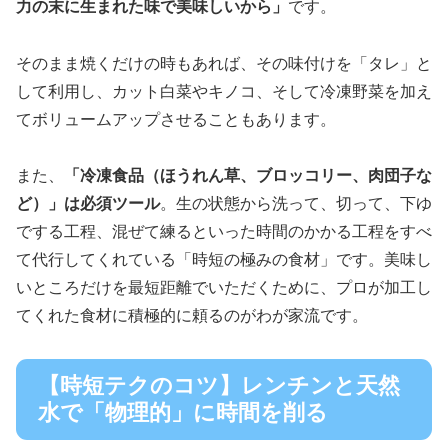
力の末に生まれた味で美味しいから」
です。
そのまま焼くだけの時もあれば、その味付けを「タレ」と
して利用し、カット白菜やキノコ、そして冷凍野菜を加え
てボリュームアップさせることもあります。
また、
「冷凍食品（ほうれん草、ブロッコリー、肉団子な
ど）」は必須ツール
。生の状態から洗って、切って、下ゆ
でする工程、混ぜて練るといった時間のかかる工程をすべ
て代行してくれている「時短の極みの食材」です。美味し
いところだけを最短距離でいただくために、プロが加工し
てくれた食材に積極的に頼るのがわが家流です。
【時短テクのコツ】レンチンと天然
水で「物理的」に時間を削る