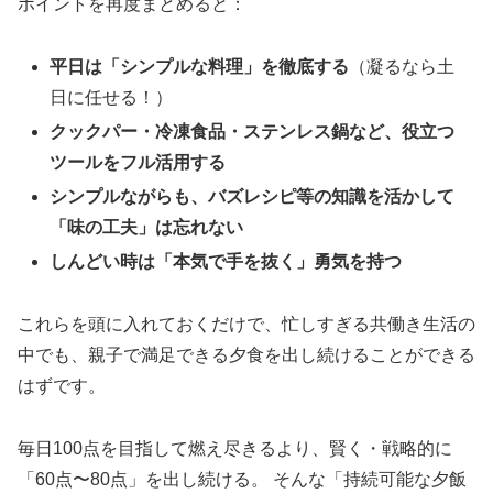
ポイントを再度まとめると：
平日は「シンプルな料理」を徹底する
（凝るなら土
日に任せる！）
クックパー・冷凍食品・ステンレス鍋など、役立つ
ツールをフル活用する
シンプルながらも、バズレシピ等の知識を活かして
「味の工夫」は忘れない
しんどい時は「本気で手を抜く」勇気を持つ
これらを頭に入れておくだけで、忙しすぎる共働き生活の
中でも、親子で満足できる夕食を出し続けることができる
はずです。
毎日100点を目指して燃え尽きるより、賢く・戦略的に
「60点〜80点」を出し続ける。 そんな「持続可能な夕飯