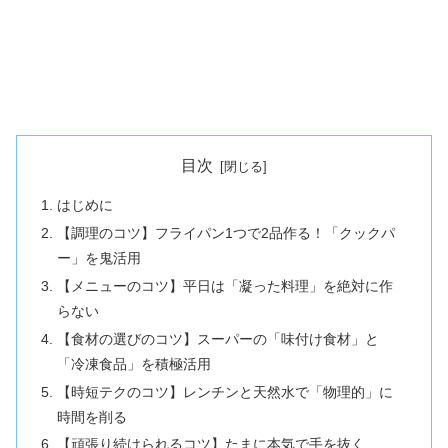
目次
はじめに
【調理のコツ】フライパン1つで2品作る！「クックパ
ー」を鬼活用
【メニューのコツ】平日は「凝った料理」を絶対に作
らない
【食材の選びのコツ】スーパーの「味付け食材」と
「冷凍食品」を積極活用
【時短テクのコツ】レンチンと天然水で「物理的」に
時間を削る
【頑張り続けられるコツ】たまに本気で手を抜く