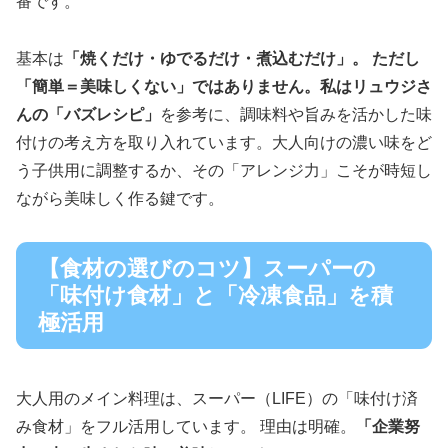
番です。
基本は
「焼くだけ・ゆでるだけ・煮込むだけ」。 ただし
「簡単＝美味しくない」ではありません。私はリュウジさ
んの「バズレシピ」
を参考に、調味料や旨みを活かした味
付けの考え方を取り入れています。大人向けの濃い味をど
う子供用に調整するか、その「アレンジ力」こそが時短し
ながら美味しく作る鍵です。
【食材の選びのコツ】スーパーの
「味付け食材」と「冷凍食品」を積
極活用
大人用のメイン料理は、スーパー（LIFE）の「味付け済
み食材」をフル活用しています。 理由は明確。
「企業努