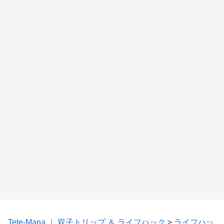
Tete-Mana ｜ 双子トリップ ＆ ライフハック
>
ライフハッ