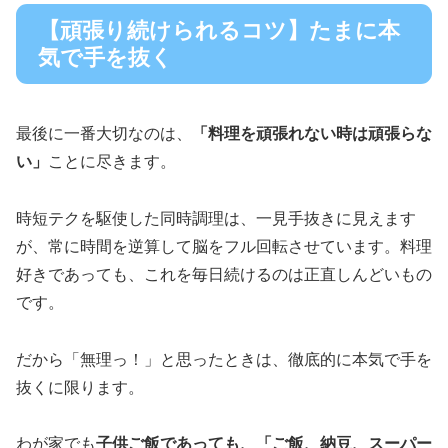
【頑張り続けられるコツ】たまに本
気で手を抜く
最後に一番大切なのは、
「料理を頑張れない時は頑張らな
い」
ことに尽きます。
時短テクを駆使した同時調理は、一見手抜きに見えます
が、常に時間を逆算して脳をフル回転させています。料理
好きであっても、これを毎日続けるのは正直しんどいもの
です。
だから「無理っ！」と思ったときは、徹底的に本気で手を
抜くに限ります。
わが家でも
子供ご飯であっても、「ご飯、納豆、スーパー