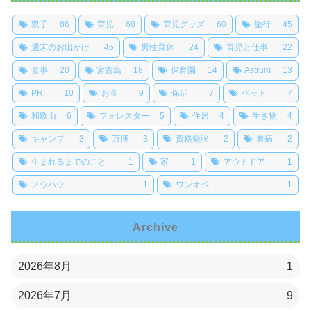
双子
86
育児
68
育児グッズ
60
旅行
45
週末のお出かけ
45
男性育休
24
育児と仕事
22
食事
20
宮古島
18
保育園
14
Astrum
13
PR
10
お金
9
保活
7
ペット
7
和歌山
6
フォレスター
5
住居
4
生き物
4
キャンプ
3
万博
3
資格勉強
2
看病
2
生まれるまでのこと
1
家
1
アウトドア
1
ノウハウ
1
ワンオペ
1
Archive
2026年8月
1
2026年7月
9