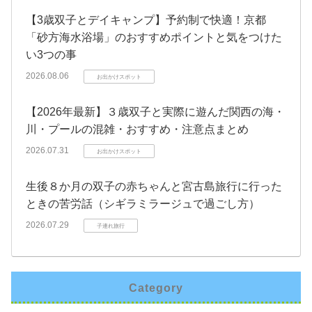
【3歳双子とデイキャンプ】予約制で快適！京都
「砂方海水浴場」のおすすめポイントと気をつけた
い3つの事
2026.08.06
お出かけスポット
【2026年最新】３歳双子と実際に遊んだ関西の海・
川・プールの混雑・おすすめ・注意点まとめ
2026.07.31
お出かけスポット
生後８か月の双子の赤ちゃんと宮古島旅行に行った
ときの苦労話（シギラミラージュで過ごし方）
2026.07.29
子連れ旅行
Category