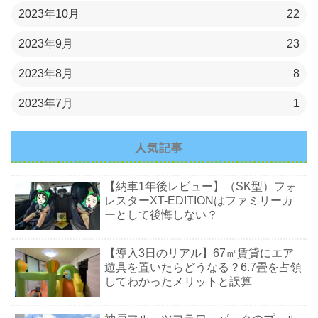
2023年10月
22
2023年9月
23
2023年8月
8
2023年7月
1
人気記事
【納車1年後レビュー】（SK型）フォ
レスターXT-EDITIONはファミリーカ
ーとして後悔しない？
【導入3日のリアル】67㎡賃貸にエア
遊具を置いたらどうなる？6.7畳を占領
してわかったメリットと誤算