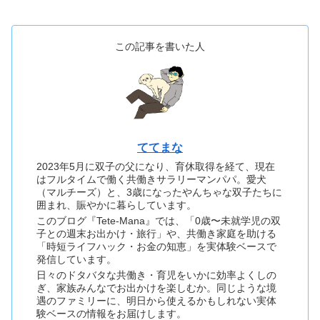
この記事を書いた人
ててまな
2023年5月に双子の父になり、育休取得を経て、現在
はフルタイムで働く共働きサラリーマンパパ。愛犬
（マルチーズ）と、3歳になったやんちゃな双子たちに
囲まれ、賑やかに暮らしています。
このブログ『Tete-Mana』では、「0歳〜未就学児の双
子との週末お出かけ・旅行」や、共働き家庭を助ける
「時短ライフハック・お金の知恵」を実体験ベースで
発信しています。
日々のドタバタな共働き・育児をいかに効率よくしの
ぎ、家族みんなでお出かけを楽しむか。同じような境
遇のファミリーに、明日から使えるかもしれない実体
験ベースの情報をお届けします。