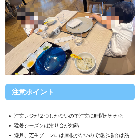
注意ポイント
注文レジが２つしかないので注文に時間がかかる
猛暑シーズンは滑り台が灼熱
遊具、芝生ゾーンには屋根がないので遊ぶ場合は熱