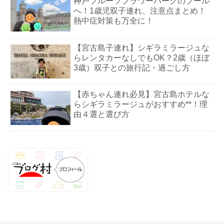
神戸フルーツフラワーパークのプール
へ！1歳児双子連れ、注意点まとめ！
熱中症対策も万全に！
【宮古島子連れ】シギラミラージュな
らレンタカーなしでもOK？2歳（ほぼ
3歳）双子との旅行記・過ごし方
【赤ちゃん連れ必見】宮古島ホテルな
らシギラミラージュがおすすめ**！理
由４選と選び方