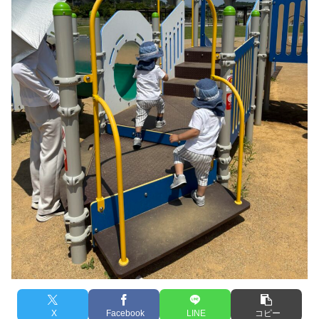
X
Facebook
LINE
コピー