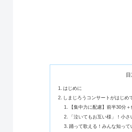
目
はじめに
しまじろうコンサートがはじめ
【集中力に配慮】前半30分＋
「泣いてもお互い様」！小さ
踊って歌える！みんな知って