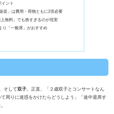
ポイント
「販促」は費用・荷物ともに2倍必要
膝上無料」でも狭すぎるのが現実
より「一般席」がおすすめ
、そして
双子
。正直、「２歳双子とコンサートなん
いて周りに迷惑をかけたらどうしよう」「途中退席す
た。