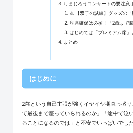
しまじろうコンサートの要注意
⚠️ 【双子の試練】グッズの
座席確保は必須！「2歳まで
はじめては「プレミアム席」
まとめ
はじめに
2歳という自己主張が強くイヤイヤ期真っ盛り
て最後まで座っていられるのか」「途中で泣
ることになるのでは」と不安でいっぱいでし