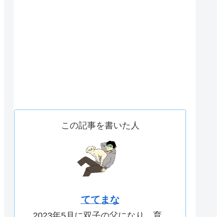
この記事を書いた人
ててまな
2023年5月に双子の父になり、育