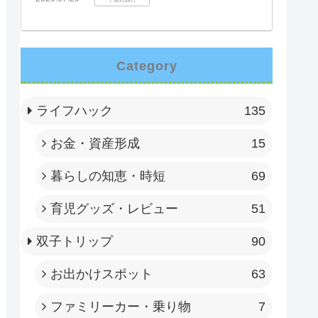
Category
ライフハック
135
お金・資産形成
15
暮らしの知恵・時短
69
育児グッズ・レビュー
51
双子トリップ
90
お出かけスポット
63
ファミリーカー・乗り物
7