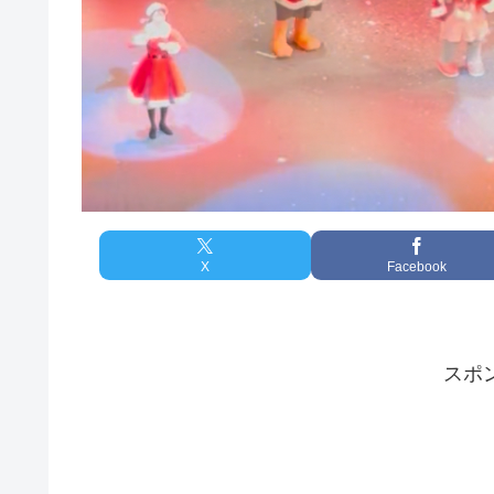
X
Facebook
スポ