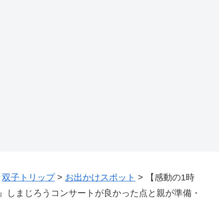
>
双子トリップ
>
お出かけスポット
>
【感動の1時
の』しまじろうコンサートが良かった点と親が準備・