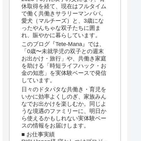
休取得を経て、現在はフルタイム
で働く共働きサラリーマンパパ。
愛犬（マルチーズ）と、3歳にな
ったやんちゃな双子たちに囲ま
れ、賑やかに暮らしています。
このブログ『Tete-Mana』では、
「0歳〜未就学児の双子との週末
お出かけ・旅行」や、共働き家庭
を助ける「時短ライフハック・お
金の知恵」を実体験ベースで発信
しています。
日々のドタバタな共働き・育児を
いかに効率よくしのぎ、家族みん
なでお出かけを楽しむか。同じよ
うな境遇のファミリーに、明日か
ら使えるかもしれない実体験ベー
スの情報をお届けします。
■ お仕事実績