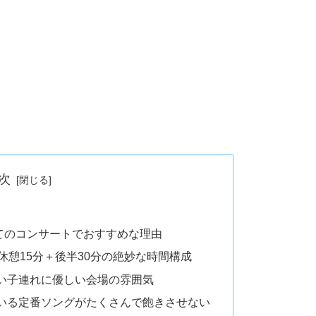
次
てのコンサートでおすすめな理由
休憩15分＋後半30分の絶妙な時間構成
い子連れに優しい会場の雰囲気
いる定番ソングがたくさんで飽きさせない