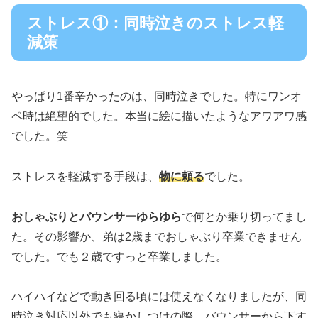
ストレス①：同時泣きのストレス軽
減策
やっぱり1番辛かったのは、同時泣きでした。特にワンオ
ペ時は絶望的でした。本当に絵に描いたようなアワアワ感
でした。笑
ストレスを軽減する手段は、
物に頼る
でした。
おしゃぶりとバウンサーゆらゆら
で何とか乗り切ってまし
た。その影響か、弟は2歳までおしゃぶり卒業できません
でした。でも２歳ですっと卒業しました。
ハイハイなどで動き回る頃には使えなくなりましたが、同
時泣き対応以外でも寝かしつけの際、バウンサーから下す