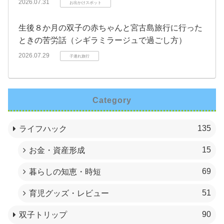
2026.07.31
お出かけスポット
生後８か月の双子の赤ちゃんと宮古島旅行に行った
ときの苦労話（シギラミラージュで過ごし方）
2026.07.29
子連れ旅行
Category
135
ライフハック
15
お金・資産形成
69
暮らしの知恵・時短
51
育児グッズ・レビュー
90
双子トリップ