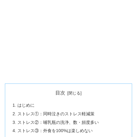
目次
はじめに
ストレス①：同時泣きのストレス軽減策
ストレス②：哺乳瓶の洗浄、数・頻度多い
ストレス③：外食を100%は楽しめない