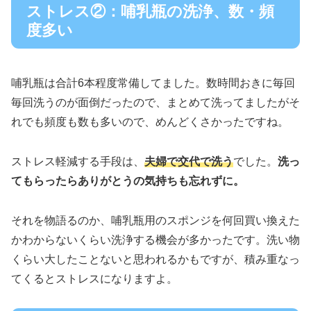
ストレス②：哺乳瓶の洗浄、数・頻
度多い
哺乳瓶は合計6本程度常備してました。数時間おきに毎回
毎回洗うのが面倒だったので、まとめて洗ってましたがそ
れでも頻度も数も多いので、めんどくさかったですね。
ストレス軽減する手段は、
夫婦で交代で洗う
でした。
洗っ
てもらったらありがとうの気持ちも忘れずに。
それを物語るのか、哺乳瓶用のスポンジを何回買い換えた
かわからないくらい洗浄する機会が多かったです。洗い物
くらい大したことないと思われるかもですが、積み重なっ
てくるとストレスになりますよ。