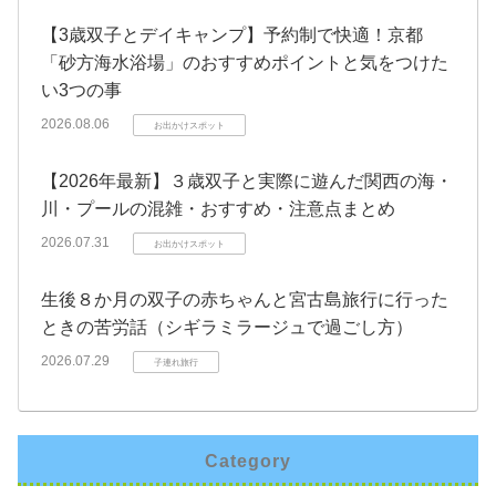
【3歳双子とデイキャンプ】予約制で快適！京都
「砂方海水浴場」のおすすめポイントと気をつけた
い3つの事
2026.08.06
お出かけスポット
【2026年最新】３歳双子と実際に遊んだ関西の海・
川・プールの混雑・おすすめ・注意点まとめ
2026.07.31
お出かけスポット
生後８か月の双子の赤ちゃんと宮古島旅行に行った
ときの苦労話（シギラミラージュで過ごし方）
2026.07.29
子連れ旅行
Category