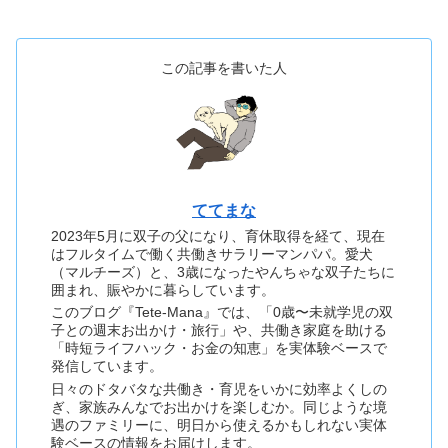
この記事を書いた人
ててまな
2023年5月に双子の父になり、育休取得を経て、現在
はフルタイムで働く共働きサラリーマンパパ。愛犬
（マルチーズ）と、3歳になったやんちゃな双子たちに
囲まれ、賑やかに暮らしています。
このブログ『Tete-Mana』では、「0歳〜未就学児の双
子との週末お出かけ・旅行」や、共働き家庭を助ける
「時短ライフハック・お金の知恵」を実体験ベースで
発信しています。
日々のドタバタな共働き・育児をいかに効率よくしの
ぎ、家族みんなでお出かけを楽しむか。同じような境
遇のファミリーに、明日から使えるかもしれない実体
験ベースの情報をお届けします。