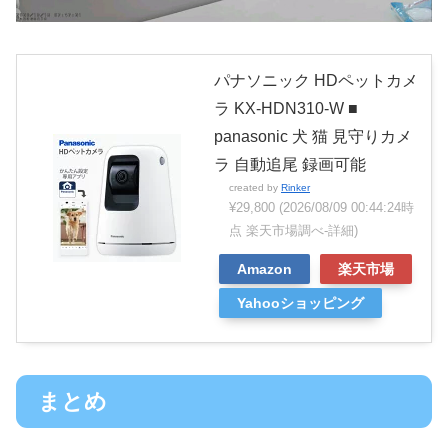
パナソニック HDペットカメ
ラ KX‐HDN310‐W ■
panasonic 犬 猫 見守りカメ
ラ 自動追尾 録画可能
created by
Rinker
¥29,800
(2026/08/09 00:44:24時
点 楽天市場調べ-
詳細)
Amazon
楽天市場
Yahooショッピング
まとめ