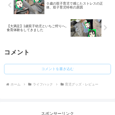
０歳の双子育児で感じたストレスの正
体、双子育児特有の原因
【大満足】1歳双子幼児といちご狩りへ。
食育体験をしてきました
コメント
コメントを書き込む
ホーム
ライフハック
育児グッズ・レビュー
スポンサーリンク