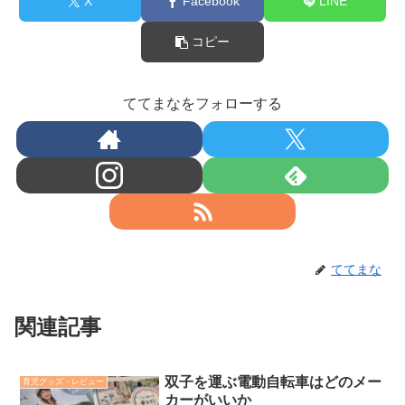
X
Facebook
LINE
コピー
ててまなをフォローする
ててまな
関連記事
双子を運ぶ電動自転車はどのメー
育児グッズ・レビュー
カーがいいか