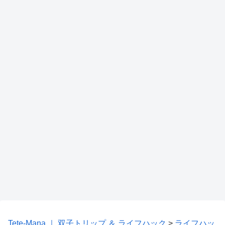
Tete-Mana ｜ 双子トリップ ＆ ライフハック
>
ライフハッ