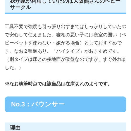
我が家が利用していたのは大阪熊さんのベビー
サークル
工具不要で強度も引っ張り出すまではしっかりしていたの
で安心して使えました。寝相の悪い子には寝室の囲い（ベ
ビーベットを使わない・嫌がる場合）としておすすめで
す。なお２種類あり、「ハイタイプ」がおすすめです。
（別タイプは床との接地面が吸盤なのですが、すぐ外れま
した。）
※なお執筆時点では該当品は在庫切れのようです。
No.3：バウンサー
理由