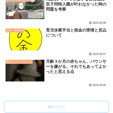
双子同時入園が叶わなかった時の
問題を考察
2023.09.08
育児休業手当と税金の実情と見込
お金・資産形成
について
2023.09.07
月齢３か月の赤ちゃん、バウンサ
育児グッズ・レビュー
ーを嫌がる。それでもあってよか
ったと思える点
2023.09.05
次のページ