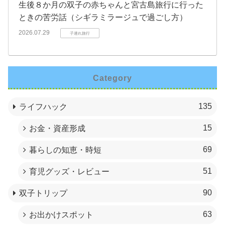
生後８か月の双子の赤ちゃんと宮古島旅行に行った
ときの苦労話（シギラミラージュで過ごし方）
2026.07.29
子連れ旅行
Category
135
ライフハック
15
お金・資産形成
69
暮らしの知恵・時短
51
育児グッズ・レビュー
90
双子トリップ
63
お出かけスポット