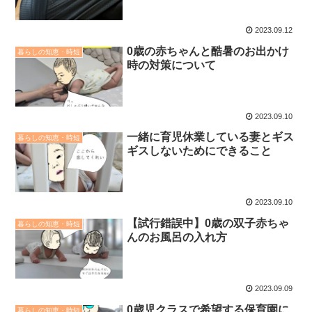
2023.09.12
0歳の赤ちゃんと酷暑のお出かけ
暮らしの知恵・時短
時の対策について
2023.09.10
一緒に育児休業している妻とギス
暮らしの知恵・時短
ギスしないためにできること
2023.09.10
【試行錯誤中】0歳の双子赤ちゃ
暮らしの知恵・時短
んのお風呂の入れ方
2023.09.09
0歳児クラスで希望する保育園に
暮らしの知恵・時短