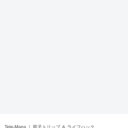
Tete-Mana ｜ 双子トリップ ＆ ライフハック