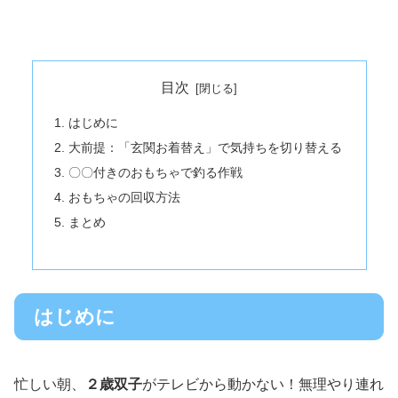
目次
はじめに
大前提：「玄関お着替え」で気持ちを切り替える
〇〇付きのおもちゃで釣る作戦
おもちゃの回収方法
まとめ
はじめに
忙しい朝、
２歳双子
がテレビから動かない！無理やり連れ