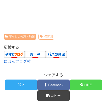
暮らしの知恵・時短
保育園
応援する
にほんブログ村
シェアする
X
Facebook
LINE
コピー