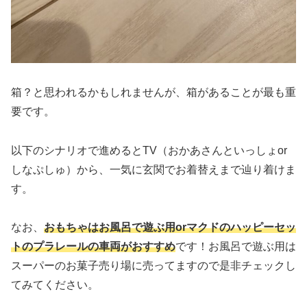
箱？と思われるかもしれませんが、箱があることが最も重
要です。
以下のシナリオで進めるとTV（おかあさんといっしょor
しなぷしゅ）から、一気に玄関でお着替えまで辿り着けま
す。
なお、
おもちゃはお風呂で遊ぶ用orマクドのハッピーセッ
トのプラレールの車両がおすすめ
です！お風呂で遊ぶ用は
スーパーのお菓子売り場に売ってますので是非チェックし
てみてください。