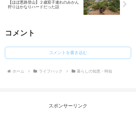
【ほぼ悪路登山】２歳双子連れのみかん
介します。
狩りはかなりハードだった話
コメント
コメントを書き込む
ホーム
ライフハック
暮らしの知恵・時短
スポンサーリンク