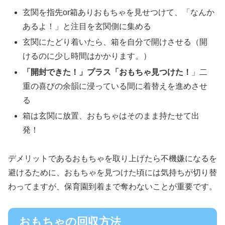
玄関を指先or箱ありおもちゃを見せつけて、「なんか
あるよ！」と注目を玄関側に集める
玄関にたどり着いたら、箱を自分で開けさせる（開
けるのに少し時間はかかります。）
「開封できた！」プラス「おもちゃ見つけた！
」二
重の喜びの余韻に浸っている間に着替えを進めさせ
る
箱は玄関に放置、おもちゃはそのまま持たせて出
発！
デメリットであるおもちゃを取り上げたら不機嫌になるを
避けるために、おもちゃを見つけた頃には気持ちが切り替
わってますが、保育園到着まで奪わないことが重要です。
おもちゃの回収方法