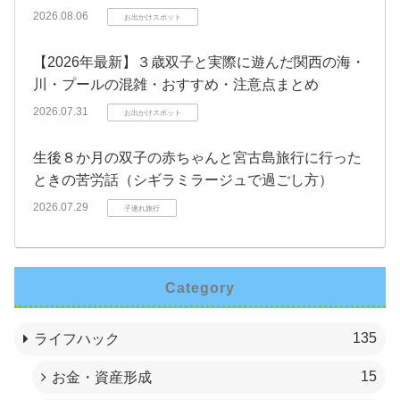
2026.08.06
お出かけスポット
【2026年最新】３歳双子と実際に遊んだ関西の海・
川・プールの混雑・おすすめ・注意点まとめ
2026.07.31
お出かけスポット
生後８か月の双子の赤ちゃんと宮古島旅行に行った
ときの苦労話（シギラミラージュで過ごし方）
2026.07.29
子連れ旅行
Category
135
ライフハック
15
お金・資産形成