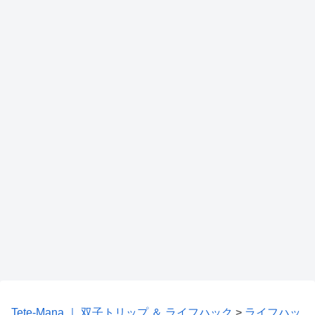
Tete-Mana ｜ 双子トリップ ＆ ライフハック
>
ライフハッ