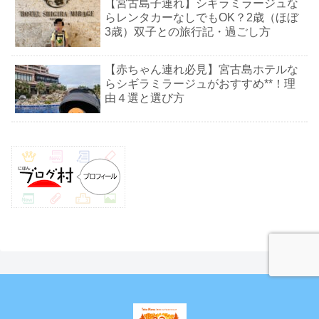
【宮古島子連れ】シギラミラージュな
らレンタカーなしでもOK？2歳（ほぼ
3歳）双子との旅行記・過ごし方
【赤ちゃん連れ必見】宮古島ホテルな
らシギラミラージュがおすすめ**！理
由４選と選び方