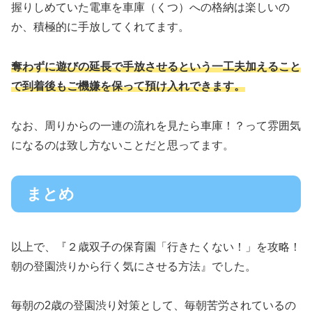
握りしめていた電車を車庫（くつ）への格納は楽しいの
か、積極的に手放してくれてます。
奪わずに遊びの延長で手放させるという一工夫加えること
で到着後もご機嫌を保って預け入れできます。
なお、周りからの一連の流れを見たら車庫！？って雰囲気
になるのは致し方ないことだと思ってます。
まとめ
以上で、『２歳双子の保育園「行きたくない！」を攻略！
朝の登園渋りから行く気にさせる方法』でした。
毎朝の2歳の登園渋り対策として、毎朝苦労されているの