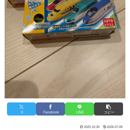
X
Facebook
LINE
コピー
2025.10.30
2026.07.09