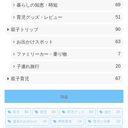
69
暮らしの知恵・時短
51
育児グッズ・レビュー
90
双子トリップ
63
お出かけスポット
7
ファミリーカー・乗り物
20
子連れ旅行
67
双子育児
tag
双子
86
育児
68
育児グッズ
60
旅行
45
週末のお出かけ
45
男性育休
24
育児と仕事
22