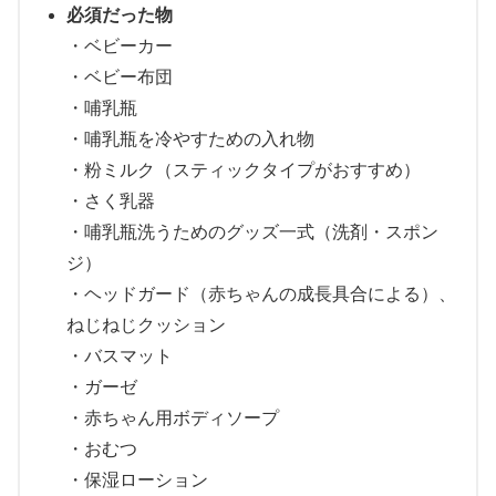
必須だった物
・ベビーカー
・ベビー布団
・哺乳瓶
・哺乳瓶を冷やすための入れ物
・粉ミルク（スティックタイプがおすすめ）
・さく乳器
・哺乳瓶洗うためのグッズ一式（洗剤・スポン
ジ）
・ヘッドガード（赤ちゃんの成長具合による）、
ねじねじクッション
・バスマット
・ガーゼ
・赤ちゃん用ボディソープ
・おむつ
・保湿ローション