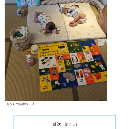
家からの持参物一式
目次