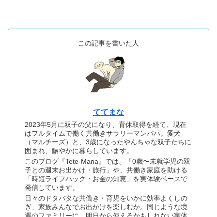
この記事を書いた人
ててまな
2023年5月に双子の父になり、育休取得を経て、現在
はフルタイムで働く共働きサラリーマンパパ。愛犬
（マルチーズ）と、3歳になったやんちゃな双子たちに
囲まれ、賑やかに暮らしています。
このブログ『Tete-Mana』では、「0歳〜未就学児の双
子との週末お出かけ・旅行」や、共働き家庭を助ける
「時短ライフハック・お金の知恵」を実体験ベースで
発信しています。
日々のドタバタな共働き・育児をいかに効率よくしの
ぎ、家族みんなでお出かけを楽しむか。同じような境
遇のファミリーに、明日から使えるかもしれない実体