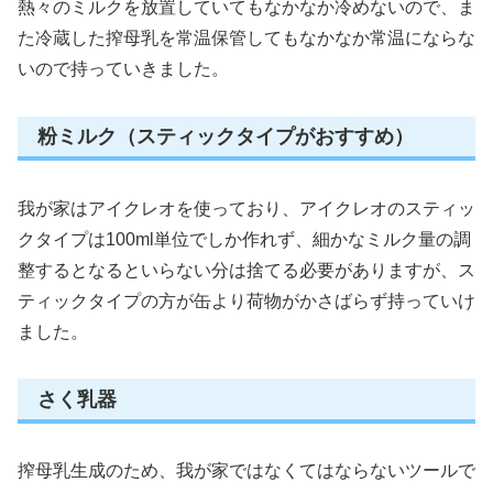
熱々のミルクを放置していてもなかなか冷めないので、ま
た冷蔵した搾母乳を常温保管してもなかなか常温にならな
いので持っていきました。
粉ミルク（スティックタイプがおすすめ）
我が家はアイクレオを使っており、アイクレオのスティッ
クタイプは100ml単位でしか作れず、細かなミルク量の調
整するとなるといらない分は捨てる必要がありますが、ス
ティックタイプの方が缶より荷物がかさばらず持っていけ
ました。
さく乳器
搾母乳生成のため、我が家ではなくてはならないツールで