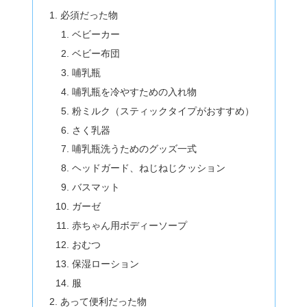
必須だった物
ベビーカー
ベビー布団
哺乳瓶
哺乳瓶を冷やすための入れ物
粉ミルク（スティックタイプがおすすめ）
さく乳器
哺乳瓶洗うためのグッズ一式
ヘッドガード、ねじねじクッション
バスマット
ガーゼ
赤ちゃん用ボディーソープ
おむつ
保湿ローション
服
あって便利だった物