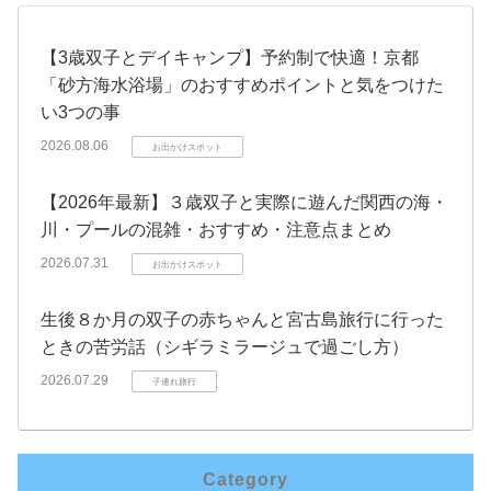
【3歳双子とデイキャンプ】予約制で快適！京都
「砂方海水浴場」のおすすめポイントと気をつけた
い3つの事
2026.08.06
お出かけスポット
【2026年最新】３歳双子と実際に遊んだ関西の海・
川・プールの混雑・おすすめ・注意点まとめ
2026.07.31
お出かけスポット
生後８か月の双子の赤ちゃんと宮古島旅行に行った
ときの苦労話（シギラミラージュで過ごし方）
2026.07.29
子連れ旅行
Category