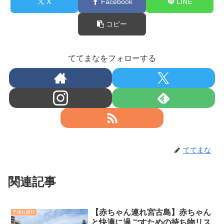
X
Facebook
LINE
コピー
ててまなをフォローする
ててまな
関連記事
【赤ちゃん連れ宮古島】赤ちゃん
子連れ旅行
と快適に過ごすための持ち物リス