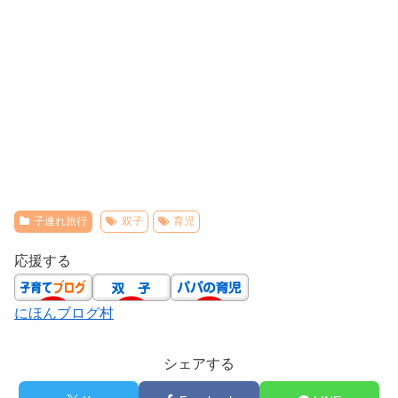
子連れ旅行
双子
育児
応援する
にほんブログ村
シェアする